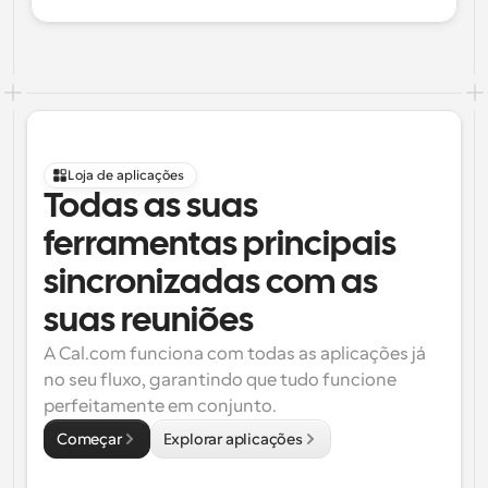
Loja de aplicações
Todas as suas 
ferramentas principais 
sincronizadas com as 
suas reuniões
A Cal.com funciona com todas as aplicações já 
no seu fluxo, garantindo que tudo funcione 
perfeitamente em conjunto.
Começar
Explorar aplicações