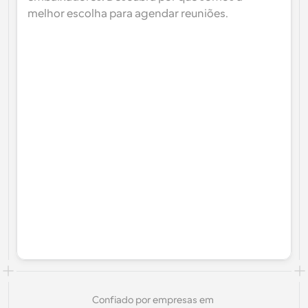
melhor escolha para agendar reuniões.
Confiado por empresas em 