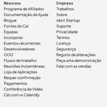
Recursos
Empresa
Programa de Afiliados
Trabalhos
Documentação de Ajuda
Sobre
Blogue
Abrir Startup
Fontes do Cal
Suporte
Equipas
Privacidade
Incorporar
Termos
Eventos recorrentes
Licença
Desenvolvedores
Segurança
OOO
Registo de alterações
Fluxos de trabalho
Peça uma demonstração
Reuniões Instantâneas
Fale com as vendas
Loja de Aplicações
Requer confirmação
Pagamentos
Conferência de Vídeo
Cal.com vs Calendly