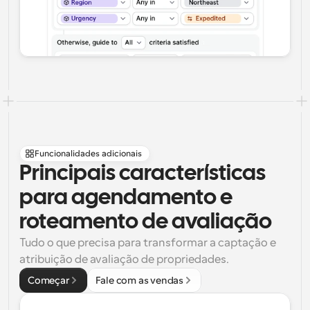
Funcionalidades adicionais
Principais características 
para agendamento e 
roteamento de avaliação
Tudo o que precisa para transformar a captação e 
atribuição de avaliação de propriedades.
Começar
Fale com as vendas