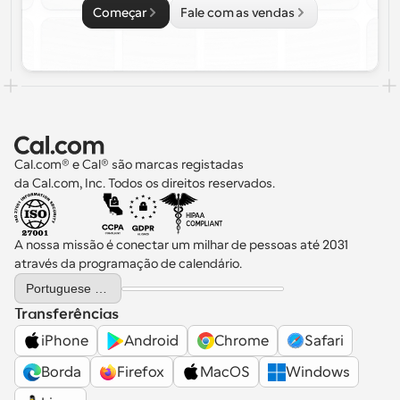
Começar
Fale com as vendas
Cal.com® e Cal® são marcas registadas 
da Cal.com, Inc. Todos os direitos reservados.
A nossa missão é conectar um milhar de pessoas até 2031 
através da programação de calendário.
Select Language
Portuguese (Portugal)
Transferências
iPhone
Android
Chrome
Safari
Borda
Firefox
MacOS
Windows