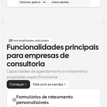
Funcionalidades adicionais
Funcionalidades principais 
para empresas de 
consultoria
Capacidades de agendamento e roteamento 
projetadas especificamente
Começar
Fale com as vendas
Formulários de roteamento 
personalizáveis