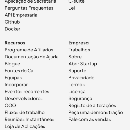
Aplicação de Secretária
C-suite
Perguntas Frequentes
Lei
API Empresarial
Github
Docker
Recursos
Empresa
Programa de Afiliados
Trabalhos
Documentação de Ajuda
Sobre
Blogue
Abrir Startup
Fontes do Cal
Suporte
Equipas
Privacidade
Incorporar
Termos
Eventos recorrentes
Licença
Desenvolvedores
Segurança
OOO
Registo de alterações
Fluxos de trabalho
Peça uma demonstração
Reuniões Instantâneas
Fale com as vendas
Loja de Aplicações