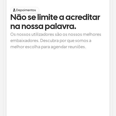
Depoimentos
Não se limite a acreditar 
na nossa palavra.
Os nossos utilizadores são os nossos melhores 
embaixadores. Descubra por que somos a 
melhor escolha para agendar reuniões.