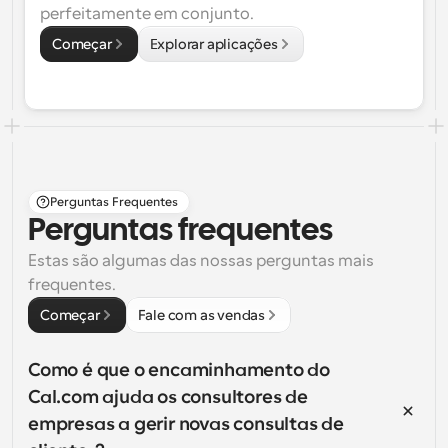
perfeitamente em conjunto.
Começar
Explorar aplicações
Perguntas Frequentes
Perguntas frequentes
Estas são algumas das nossas perguntas mais 
frequentes.
Começar
Fale com as vendas
Como é que o encaminhamento do 
Cal.com ajuda os consultores de 
empresas a gerir novas consultas de 