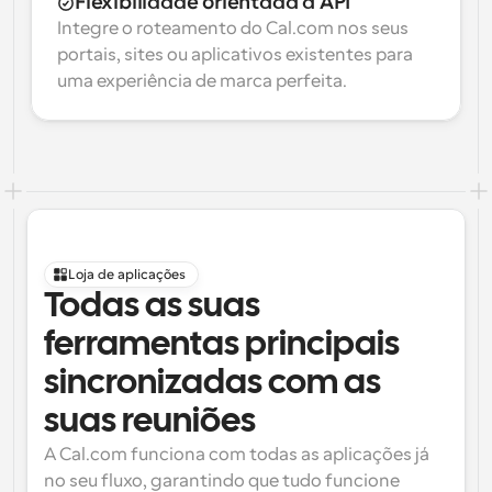
Flexibilidade orientada à API
Integre o roteamento do Cal.com nos seus 
portais, sites ou aplicativos existentes para 
uma experiência de marca perfeita.
Loja de aplicações
Todas as suas 
ferramentas principais 
sincronizadas com as 
suas reuniões
A Cal.com funciona com todas as aplicações já 
no seu fluxo, garantindo que tudo funcione 