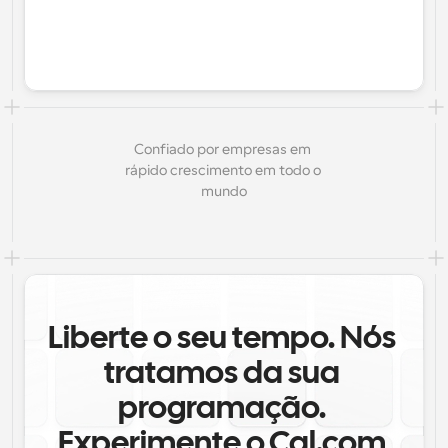
Confiado por empresas em 
rápido crescimento em todo o 
mundo
Liberte o seu tempo. Nós 
tratamos da sua 
programação. 
Experimente o Cal.com 