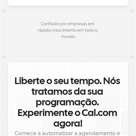
Confiado por empresas em 
rápido crescimento em todo o 
mundo
Liberte o seu tempo. Nós 
tratamos da sua 
programação. 
Experimente o Cal.com 
agora!
Comece a automatizar a agendamento e 