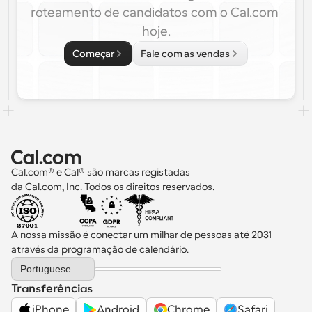
roteamento de candidatos com o Cal.com 
hoje.
Começar
Fale com as vendas
Cal.com® e Cal® são marcas registadas 
da Cal.com, Inc. Todos os direitos reservados.
A nossa missão é conectar um milhar de pessoas até 2031 
através da programação de calendário.
Select Language
Portuguese (Portugal)
Transferências
iPhone
Android
Chrome
Safari