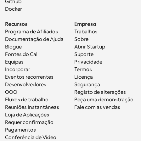
Github
Docker
Recursos
Empresa
Programa de Afiliados
Trabalhos
Documentação de Ajuda
Sobre
Blogue
Abrir Startup
Fontes do Cal
Suporte
Equipas
Privacidade
Incorporar
Termos
Eventos recorrentes
Licença
Desenvolvedores
Segurança
OOO
Registo de alterações
Fluxos de trabalho
Peça uma demonstração
Reuniões Instantâneas
Fale com as vendas
Loja de Aplicações
Requer confirmação
Pagamentos
Conferência de Vídeo