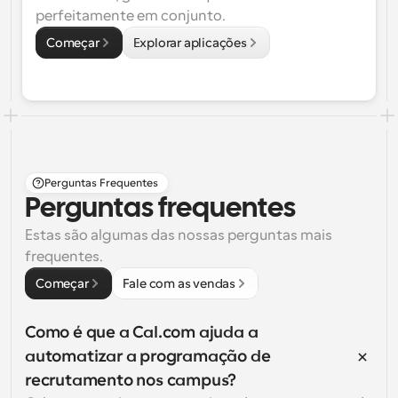
perfeitamente em conjunto.
Começar
Explorar aplicações
Perguntas Frequentes
Perguntas frequentes
Estas são algumas das nossas perguntas mais 
frequentes.
Começar
Fale com as vendas
Como é que a Cal.com ajuda a 
automatizar a programação de 
recrutamento nos campus?