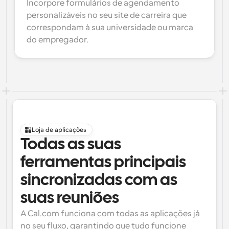
Incorpore formulários de agendamento 
personalizáveis no seu site de carreira que 
correspondam à sua universidade ou marca 
do empregador.
Loja de aplicações
Todas as suas 
ferramentas principais 
sincronizadas com as 
suas reuniões
A Cal.com funciona com todas as aplicações já 
no seu fluxo, garantindo que tudo funcione 