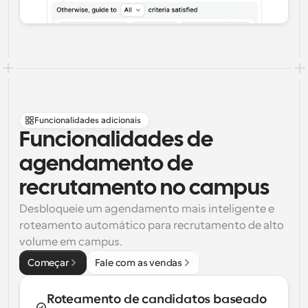
Funcionalidades adicionais
Funcionalidades de 
agendamento de 
recrutamento no campus
Desbloqueie um agendamento mais inteligente e 
roteamento automático para recrutamento de alto 
volume em campus.
Começar
Fale com as vendas
Roteamento de candidatos baseado 