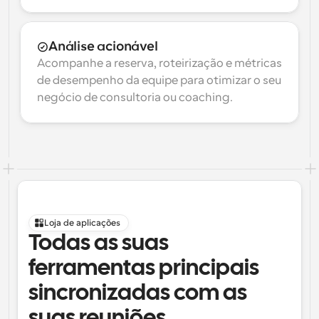
Análise acionável
Acompanhe a reserva, roteirização e métricas 
de desempenho da equipe para otimizar o seu 
negócio de consultoria ou coaching.
Loja de aplicações
Todas as suas 
ferramentas principais 
sincronizadas com as 
suas reuniões