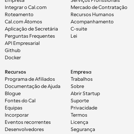
Empresa
Serviços Profissionais
Integrar o Cal.com
Mercado de Contratação
Roteamento
Recursos Humanos
Cal.com Átomos
Acompanhamento
Aplicação de Secretária
C-suite
Perguntas Frequentes
Lei
API Empresarial
Github
Docker
Recursos
Empresa
Programa de Afiliados
Trabalhos
Documentação de Ajuda
Sobre
Blogue
Abrir Startup
Fontes do Cal
Suporte
Equipas
Privacidade
Incorporar
Termos
Eventos recorrentes
Licença
Desenvolvedores
Segurança