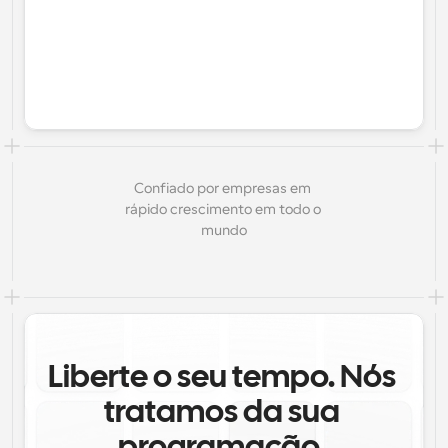
Confiado por empresas em 
rápido crescimento em todo o 
mundo
Liberte o seu tempo. Nós 
tratamos da sua 