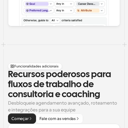
Funcionalidades adicionais
Recursos poderosos para 
fluxos de trabalho de 
consultoria e coaching
Desbloqueie agendamento avançado, roteamento 
e integrações para a sua equipe
Começar
Fale com as vendas