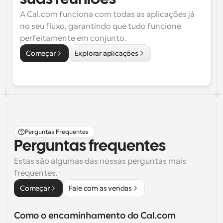
A Cal.com funciona com todas as aplicações já 
no seu fluxo, garantindo que tudo funcione 
perfeitamente em conjunto.
Começar
Explorar aplicações
Perguntas Frequentes
Perguntas frequentes
Estas são algumas das nossas perguntas mais 
frequentes.
Começar
Fale com as vendas
Como o encaminhamento do Cal.com 