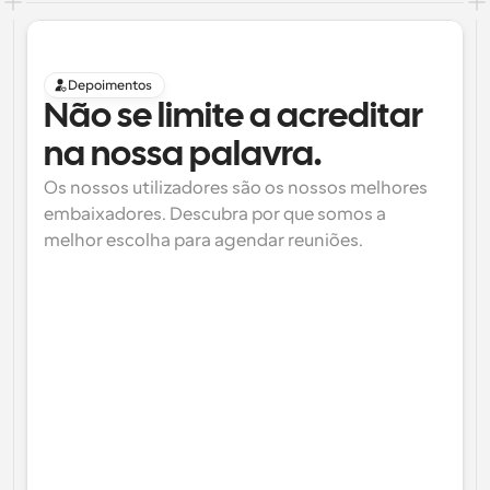
Depoimentos
Não se limite a acreditar 
na nossa palavra.
Os nossos utilizadores são os nossos melhores 
embaixadores. Descubra por que somos a 
melhor escolha para agendar reuniões.