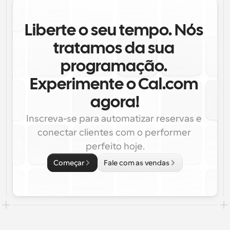
Liberte o seu tempo. Nós 
tratamos da sua 
programação. 
Experimente o Cal.com 
agora!
Inscreva-se para automatizar reservas e 
conectar clientes com o performer 
perfeito hoje.
Começar
Fale com as vendas