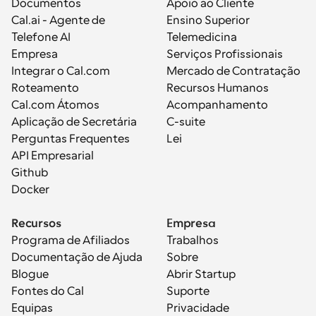
Documentos
Apoio ao Cliente
Cal.ai - Agente de 
Ensino Superior
Telefone AI
Telemedicina
Empresa
Serviços Profissionais
Integrar o Cal.com
Mercado de Contratação
Roteamento
Recursos Humanos
Cal.com Átomos
Acompanhamento
Aplicação de Secretária
C-suite
Perguntas Frequentes
Lei
API Empresarial
Github
Docker
Recursos
Empresa
Programa de Afiliados
Trabalhos
Documentação de Ajuda
Sobre
Blogue
Abrir Startup
Fontes do Cal
Suporte
Equipas
Privacidade