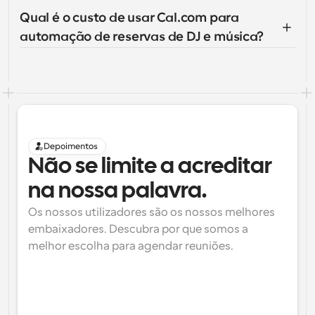
Qual é o custo de usar Cal.com para 
automação de reservas de DJ e música?
Depoimentos
Não se limite a acreditar 
na nossa palavra.
Os nossos utilizadores são os nossos melhores 
embaixadores. Descubra por que somos a 
melhor escolha para agendar reuniões.