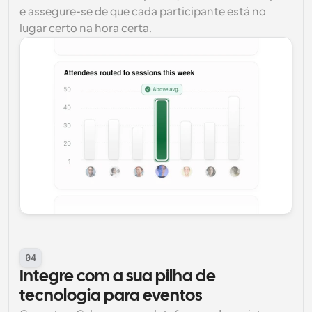
e assegure-se de que cada participante está no 
lugar certo na hora certa.
04
Integre com a sua pilha de 
tecnologia para eventos