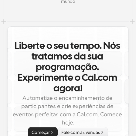
mundo
Liberte o seu tempo. Nós 
tratamos da sua 
programação. 
Experimente o Cal.com 
agora!
Automatize o encaminhamento de 
participantes e crie experiências de 
eventos perfeitas com a Cal.com. Comece 
hoje.
Começar
Fale com as vendas