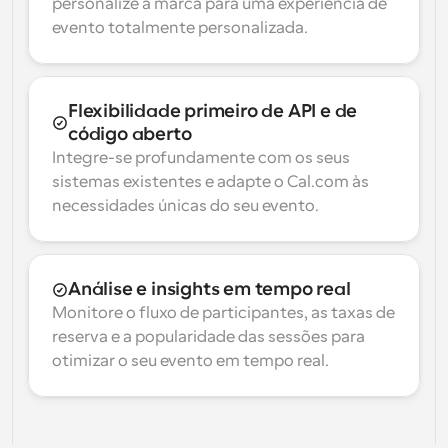
personalize a marca para uma experiência de 
evento totalmente personalizada.
Flexibilidade primeiro de API e de 
código aberto
Integre-se profundamente com os seus 
sistemas existentes e adapte o Cal.com às 
necessidades únicas do seu evento.
Análise e insights em tempo real
Monitore o fluxo de participantes, as taxas de 
reserva e a popularidade das sessões para 
otimizar o seu evento em tempo real.