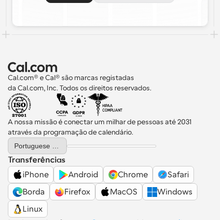
Cal.com® e Cal® são marcas registadas 
da Cal.com, Inc. Todos os direitos reservados.
A nossa missão é conectar um milhar de pessoas até 2031 
através da programação de calendário.
Select Language
Portuguese (Portugal)
Transferências
iPhone
Android
Chrome
Safari
Borda
Firefox
MacOS
Windows
Linux