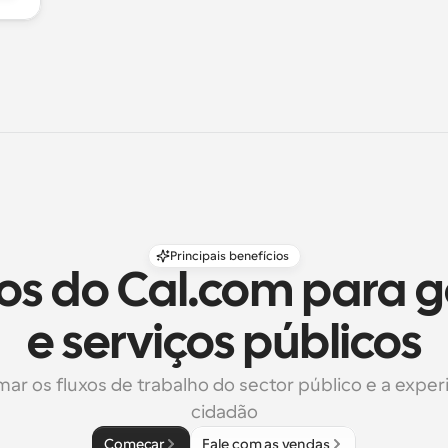
Principais benefícios
ios do Cal.com para g
e serviços públicos
ar os fluxos de trabalho do sector público e a experi
cidadão
Começar
Fale com as vendas