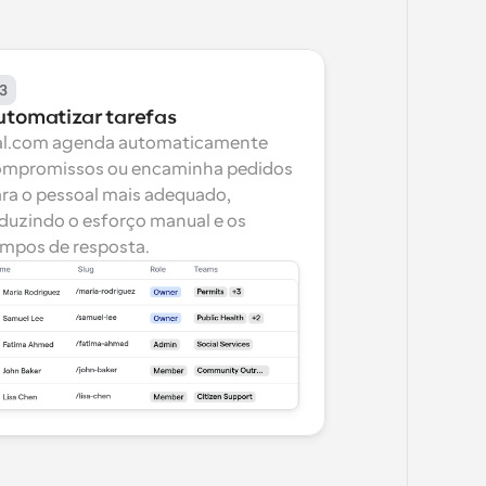
3
utomatizar tarefas
l.com agenda automaticamente 
mpromissos ou encaminha pedidos 
ra o pessoal mais adequado, 
duzindo o esforço manual e os 
mpos de resposta.