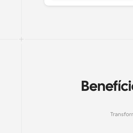
Benefíc
Transform