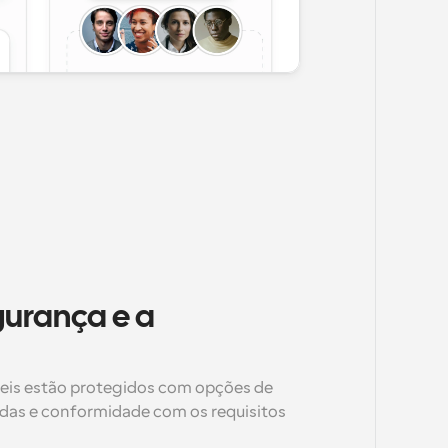
urança e a 
eis estão protegidos com opções de 
as e conformidade com os requisitos 