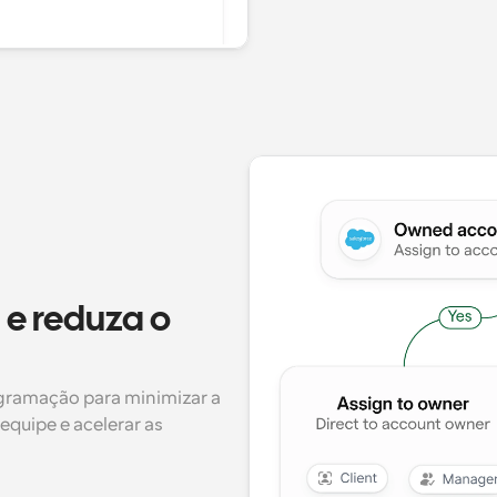
e reduza o 
ramação para minimizar a 
equipe e acelerar as 