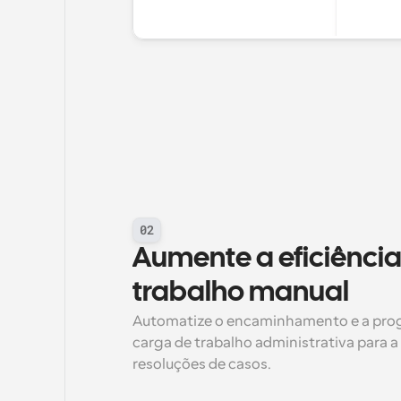
02
Aumente a eficiência 
trabalho manual
Automatize o encaminhamento e a prog
carga de trabalho administrativa para a 
resoluções de casos.