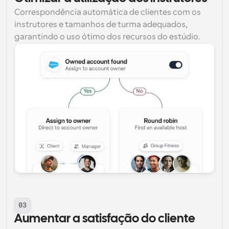
Correspondência automática de clientes com os 
instrutores e tamanhos de turma adequados, 
garantindo o uso ótimo dos recursos do estúdio.
03
Aumentar a satisfação do cliente