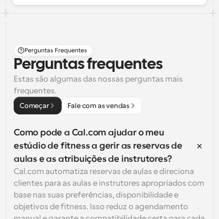
Perguntas Frequentes
Perguntas frequentes
Estas são algumas das nossas perguntas mais 
frequentes.
Começar
Fale com as vendas
Como pode a Cal.com ajudar o meu 
estúdio de fitness a gerir as reservas de 
aulas e as atribuições de instrutores?
Cal.com automatiza reservas de aulas e direciona 
clientes para as aulas e instrutores apropriados com 
base nas suas preferências, disponibilidade e 
objetivos de fitness. Isso reduz o agendamento 
manual e garante a compatibilidade certa para cada 