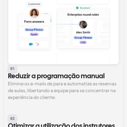
01
Reduzir a programação manual
Elimine os e-mails de para e automatize as reservas 
de aulas, libertando a equipe para se concentrar na 
experiência do cliente.
02
Otimizar a utilização dos instrutores