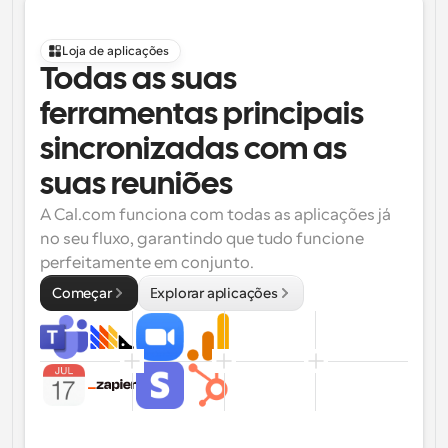
Loja de aplicações
Todas as suas 
ferramentas principais 
sincronizadas com as 
suas reuniões
A Cal.com funciona com todas as aplicações já 
no seu fluxo, garantindo que tudo funcione 
perfeitamente em conjunto.
Começar
Explorar aplicações