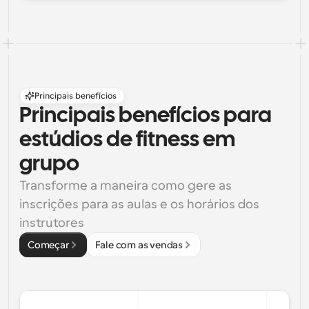
Principais benefícios
Principais benefícios para 
estúdios de fitness em 
grupo
Transforme a maneira como gere as 
inscrições para as aulas e os horários dos 
instrutores
Começar
Fale com as vendas