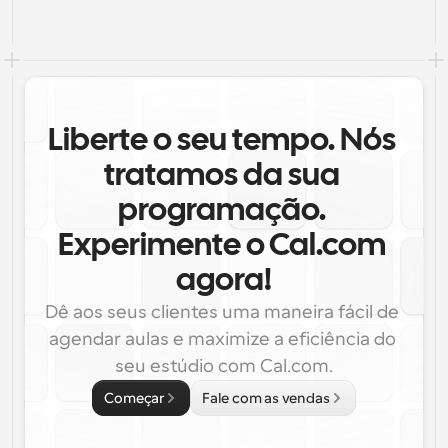
Liberte o seu tempo. Nós 
tratamos da sua 
programação. 
Experimente o Cal.com 
agora!
Dê aos seus clientes uma maneira fácil de 
agendar aulas e maximize a eficiência do 
seu estúdio com Cal.com.
Começar
Fale com as vendas