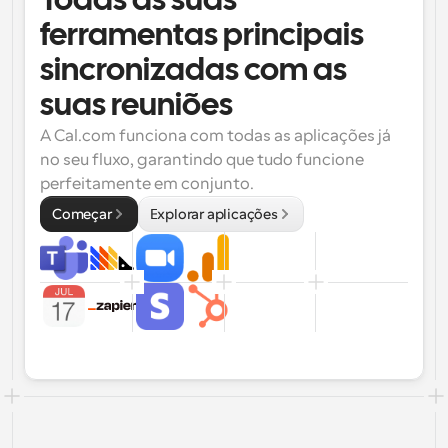
Todas as suas 
ferramentas principais 
sincronizadas com as 
suas reuniões
A Cal.com funciona com todas as aplicações já 
no seu fluxo, garantindo que tudo funcione 
perfeitamente em conjunto.
Começar
Explorar aplicações