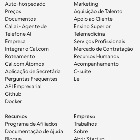
Auto-hospedado
Marketing
Preços
Aquisição de Talento
Documentos
Apoio ao Cliente
Cal.ai - Agente de 
Ensino Superior
Telefone AI
Telemedicina
Empresa
Serviços Profissionais
Integrar o Cal.com
Mercado de Contratação
Roteamento
Recursos Humanos
Cal.com Átomos
Acompanhamento
Aplicação de Secretária
C-suite
Perguntas Frequentes
Lei
API Empresarial
Github
Docker
Recursos
Empresa
Programa de Afiliados
Trabalhos
Documentação de Ajuda
Sobre
Blogue
Abrir Startup