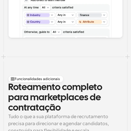
Funcionalidades adicionais
Roteamento completo 
para marketplaces de 
contratação
Tudo o que a sua plataforma de recrutamento 
precisa para direcionar e agendar candidatos, 
construída para flexibilidade e escala.