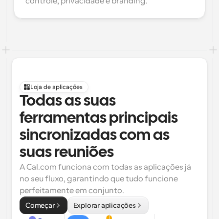
controle, privacidade e branding.
Loja de aplicações
Todas as suas 
ferramentas principais 
sincronizadas com as 
suas reuniões
A Cal.com funciona com todas as aplicações já 
no seu fluxo, garantindo que tudo funcione 
perfeitamente em conjunto.
Começar
Explorar aplicações