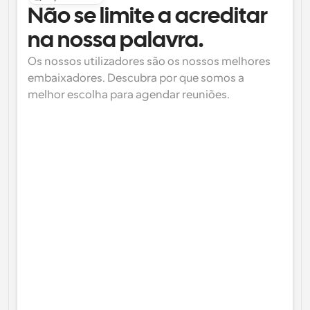
Não se limite a acreditar 
na nossa palavra.
Os nossos utilizadores são os nossos melhores 
embaixadores. Descubra por que somos a 
melhor escolha para agendar reuniões.