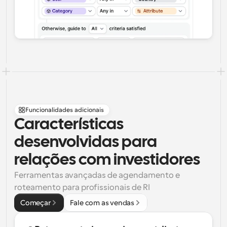
Funcionalidades adicionais
Características 
desenvolvidas para 
relações com investidores
Ferramentas avançadas de agendamento e 
roteamento para profissionais de RI
Começar
Fale com as vendas