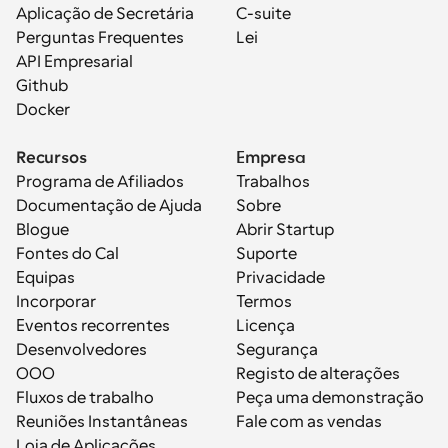
Aplicação de Secretária
C-suite
Perguntas Frequentes
Lei
API Empresarial
Github
Docker
Recursos
Empresa
Programa de Afiliados
Trabalhos
Documentação de Ajuda
Sobre
Blogue
Abrir Startup
Fontes do Cal
Suporte
Equipas
Privacidade
Incorporar
Termos
Eventos recorrentes
Licença
Desenvolvedores
Segurança
OOO
Registo de alterações
Fluxos de trabalho
Peça uma demonstração
Reuniões Instantâneas
Fale com as vendas
Loja de Aplicações