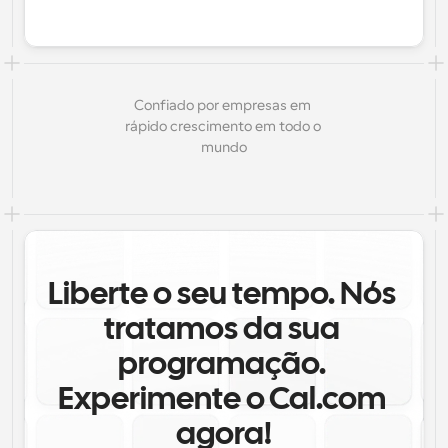
Confiado por empresas em 
rápido crescimento em todo o 
mundo
Liberte o seu tempo. Nós 
tratamos da sua 
programação. 
Experimente o Cal.com 
agora!