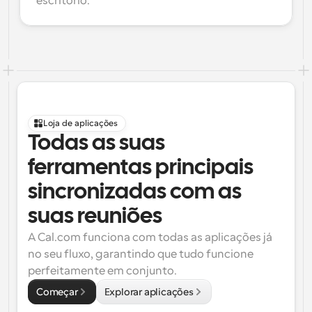
escritório.
Loja de aplicações
Todas as suas 
ferramentas principais 
sincronizadas com as 
suas reuniões
A Cal.com funciona com todas as aplicações já 
no seu fluxo, garantindo que tudo funcione 
perfeitamente em conjunto.
Começar
Explorar aplicações