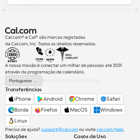
Cal.com® e Cal® são marcas registadas 
da Cal.com, Inc. Todos os direitos reservados.
A nossa missão é conectar um milhar de pessoas até 2031 
através da programação de calendário.
Select Language
Portuguese (Portugal)
Transferências
iPhone
Android
Chrome
Safari
Borda
Firefox
MacOS
Windows
Linux
Precisa de ajuda? 
support@cal.com
 ou visite 
cal.com/help
.
Soluções
Casos de Uso