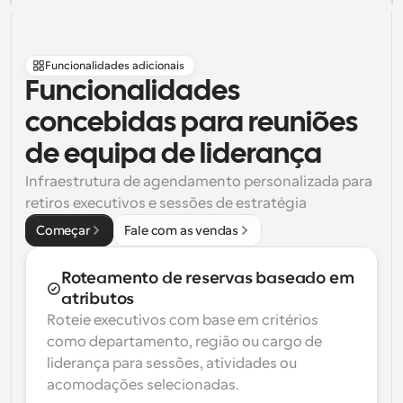
Funcionalidades adicionais
Funcionalidades 
concebidas para reuniões 
de equipa de liderança
Infraestrutura de agendamento personalizada para 
retiros executivos e sessões de estratégia
Começar
Fale com as vendas
Roteamento de reservas baseado em 
atributos
Roteie executivos com base em critérios 
como departamento, região ou cargo de 
liderança para sessões, atividades ou 
acomodações selecionadas.