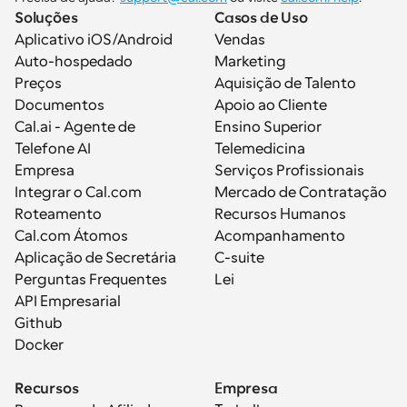
Soluções
Casos de Uso
Aplicativo iOS/Android
Vendas
Auto-hospedado
Marketing
Preços
Aquisição de Talento
Documentos
Apoio ao Cliente
Cal.ai - Agente de 
Ensino Superior
Telefone AI
Telemedicina
Empresa
Serviços Profissionais
Integrar o Cal.com
Mercado de Contratação
Roteamento
Recursos Humanos
Cal.com Átomos
Acompanhamento
Aplicação de Secretária
C-suite
Perguntas Frequentes
Lei
API Empresarial
Github
Docker
Recursos
Empresa