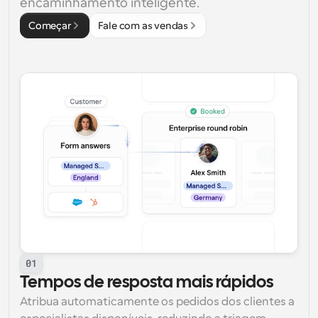
encaminhamento inteligente.
Começar
Fale com as vendas
01
Tempos de resposta mais rápidos
Atribua automaticamente os pedidos dos clientes a 