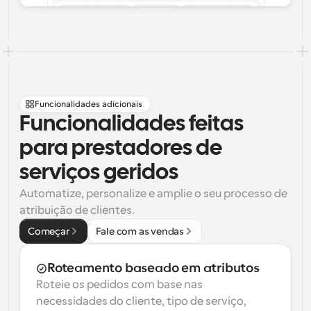
Funcionalidades adicionais
Funcionalidades feitas 
para prestadores de 
serviços geridos
Automatize, personalize e amplie o seu processo de 
atribuição de clientes.
Começar
Fale com as vendas
Roteamento baseado em atributos
Roteie os pedidos com base nas 
necessidades do cliente, tipo de serviço, 