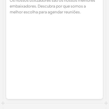
Os nossos utilizadores são os nossos melhores 
embaixadores. Descubra por que somos a 
melhor escolha para agendar reuniões.