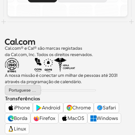
Cal.com® e Cal® são marcas registadas 
da Cal.com, Inc. Todos os direitos reservados.
A nossa missão é conectar um milhar de pessoas até 2031 
através da programação de calendário.
Select Language
Portuguese (Portugal)
Transferências
iPhone
Android
Chrome
Safari
Borda
Firefox
MacOS
Windows
Linux