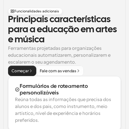
Funcionalidades adicionais
Principais características 
para a educação em artes 
e música
Ferramentas projetadas para organizações 
educacionais automatizarem, personalizarem e 
escalarem o seu agendamento.
Começar
Fale com as vendas
Formulários de roteamento 
personalizáveis
Reúna todas as informações que precisa dos 
alunos e dos pais, como instrumento, meio 
artístico, nível de experiência e horários 
preferidos.