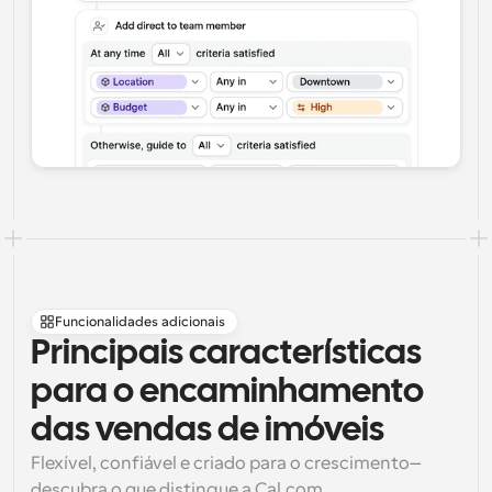
Funcionalidades adicionais
Principais características 
para o encaminhamento 
das vendas de imóveis
Flexível, confiável e criado para o crescimento—
descubra o que distingue a Cal.com.