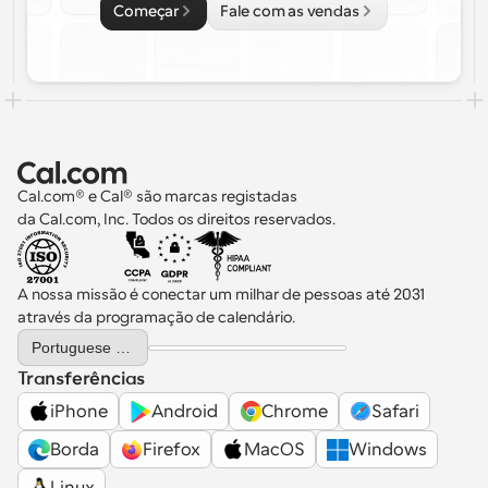
Começar
Fale com as vendas
Cal.com® e Cal® são marcas registadas 
da Cal.com, Inc. Todos os direitos reservados.
A nossa missão é conectar um milhar de pessoas até 2031 
através da programação de calendário.
Select Language
Portuguese (Portugal)
Transferências
iPhone
Android
Chrome
Safari
Borda
Firefox
MacOS
Windows
Linux