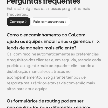
Perguntas frequentes
Estas são algumas das nossas perguntas mais 
frequentes.
Começar
Fale com as vendas
Como o encaminhamento da Cal.com 
ajuda as equipes imobiliárias a gerenciar 
leads de maneira mais eficiente?
Cal.com recolhe automaticamente as preferências 
e requisitos dos clientes e, em seguida, associa cada 
pedido ao agente mais adequado—eliminando a 
distribuição manual e os atrasos no 
acompanhamento. Isso garante tempos de 
resposta mais rápidos e taxas de conversão mais 
altas para a sua equipa.
Os formulários de routing podem ser 
personalizados para diferentes serviços 