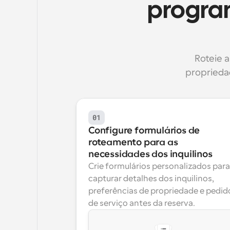
program
Roteie a
proprieda
01
Configure formulários de 
roteamento para as 
necessidades dos inquilinos
Crie formulários personalizados para 
capturar detalhes dos inquilinos, 
preferências de propriedade e pedido
de serviço antes da reserva.