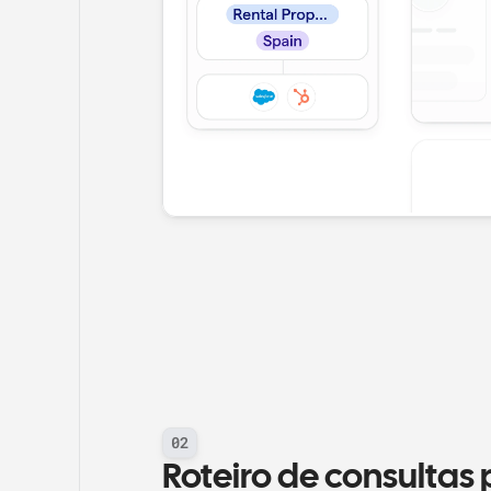
02
Roteiro de consultas p