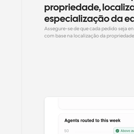
propriedade, localiz
especialização da e
Assegure-se de que cada pedido seja en
com base na localização da propriedade, 