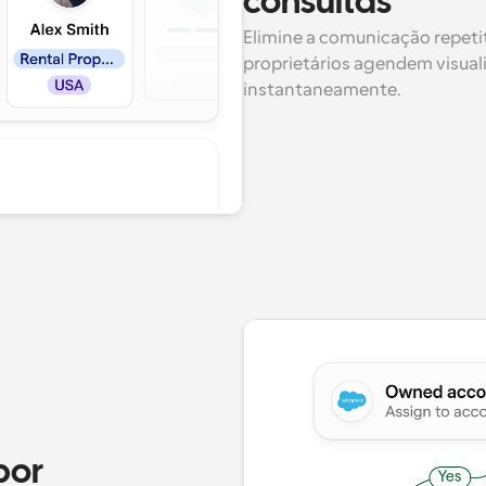
consultas
Elimine a comunicação repetit
proprietários agendem visual
instantaneamente.
or 