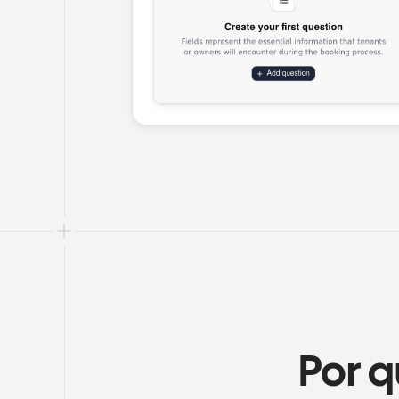
Por q