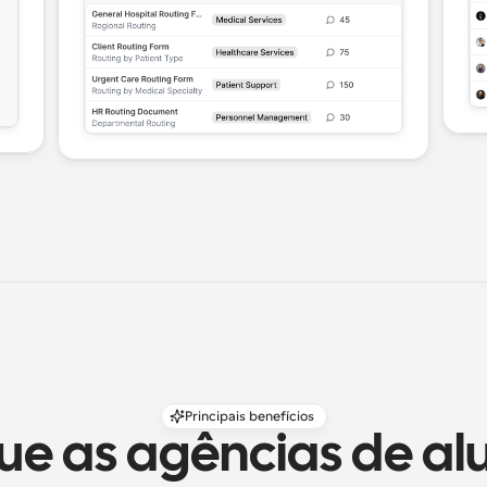
Principais benefícios
ue as agências de alu