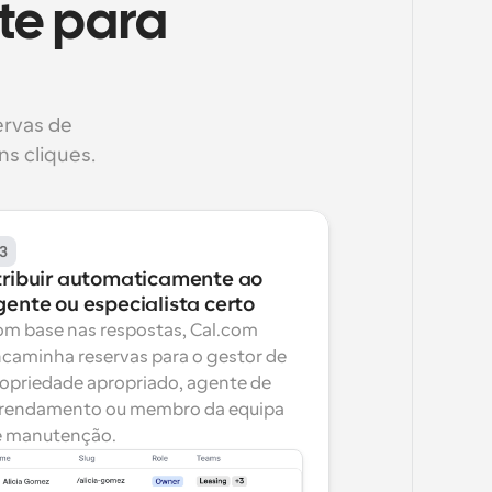
e para 
rvas de 
s cliques.
3
tribuir automaticamente ao 
gente ou especialista certo
m base nas respostas, Cal.com 
caminha reservas para o gestor de 
opriedade apropriado, agente de 
rendamento ou membro da equipa 
e manutenção.