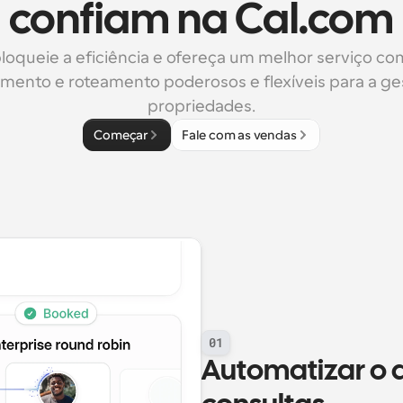
confiam na Cal.com
loqueie a eficiência e ofereça um melhor serviço co
ento e roteamento poderosos e flexíveis para a ges
propriedades.
Começar
Fale com as vendas
01
Automatizar o 