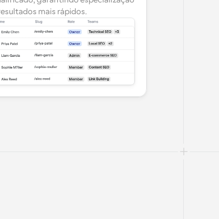
alificado, garantindo especialização 
resultados mais rápidos.