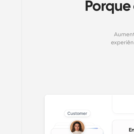
Porque 
Aumente
experiên