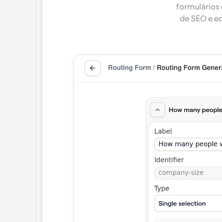
formulários
de SEO e eq