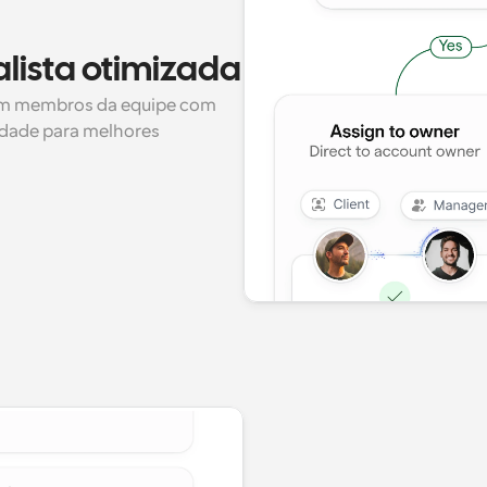
alista otimizada
m membros da equipe com 
idade para melhores 