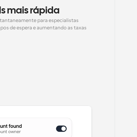
ds mais rápida
stantaneamente para especialistas 
mpos de espera e aumentando as taxas 