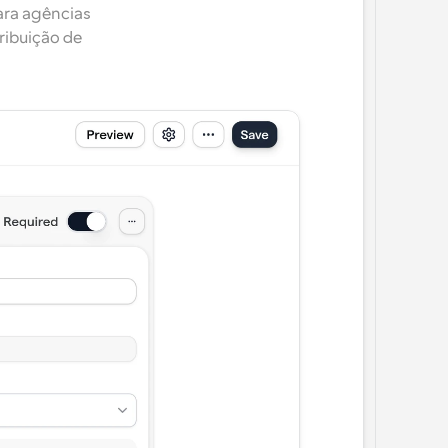
ra agências 
ribuição de 