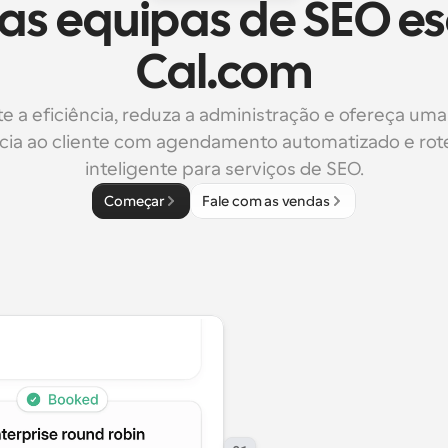
as equipas de SEO es
Cal.com
 a eficiência, reduza a administração e ofereça uma
cia ao cliente com agendamento automatizado e rot
inteligente para serviços de SEO.
Começar
Fale com as vendas