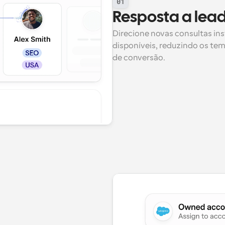
01
Resposta a lea
Direcione novas consultas in
disponíveis, reduzindo os te
de conversão.