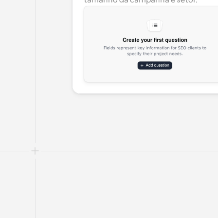
tamanho da campanha e setor.