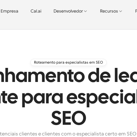
Empresa
Cal.ai
Desenvolvedor
Recursos
Roteamento para especialistas em SEO
hamento de le
nte para especia
SEO
enciais clientes e clientes com o especialista certo em SEO