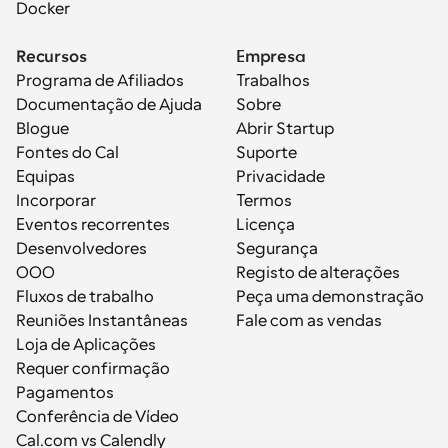
Docker
Recursos
Empresa
Programa de Afiliados
Trabalhos
Documentação de Ajuda
Sobre
Blogue
Abrir Startup
Fontes do Cal
Suporte
Equipas
Privacidade
Incorporar
Termos
Eventos recorrentes
Licença
Desenvolvedores
Segurança
OOO
Registo de alterações
Fluxos de trabalho
Peça uma demonstração
Reuniões Instantâneas
Fale com as vendas
Loja de Aplicações
Requer confirmação
Pagamentos
Conferência de Vídeo
Cal.com vs Calendly