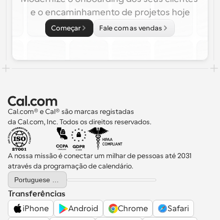
e o encaminhamento de projetos hoje
Começar
Fale com as vendas
Cal.com® e Cal® são marcas registadas 
da Cal.com, Inc. Todos os direitos reservados.
A nossa missão é conectar um milhar de pessoas até 2031 
através da programação de calendário.
Select Language
Portuguese (Portugal)
Transferências
iPhone
Android
Chrome
Safari