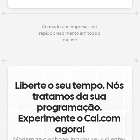
Confiado por empresas em 
rápido crescimento em todo o 
mundo
Liberte o seu tempo. Nós 
tratamos da sua 
programação. 
Experimente o Cal.com 
agora!
Modernize o onboarding dos seus clientes 