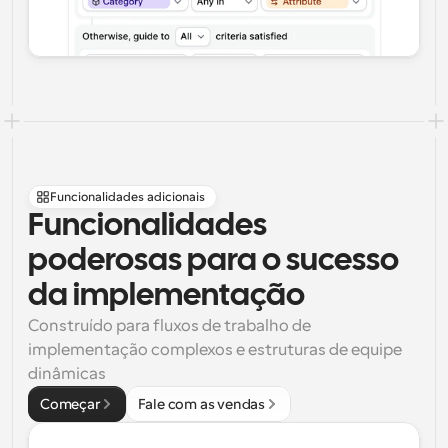
Funcionalidades adicionais
Funcionalidades 
poderosas para o sucesso 
da implementação
Construído para fluxos de trabalho de 
implementação complexos e estruturas de equipe 
dinâmicas
Começar
Fale com as vendas