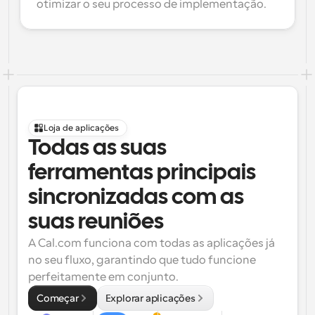
otimizar o seu processo de implementação.
Loja de aplicações
Todas as suas 
ferramentas principais 
sincronizadas com as 
suas reuniões
A Cal.com funciona com todas as aplicações já 
no seu fluxo, garantindo que tudo funcione 
perfeitamente em conjunto.
Começar
Explorar aplicações