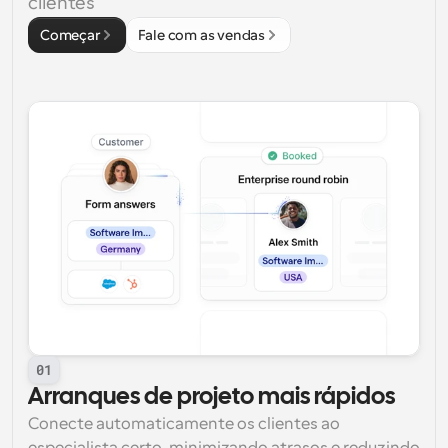
clientes
Começar
Fale com as vendas
01
Arranques de projeto mais rápidos
Conecte automaticamente os clientes ao 