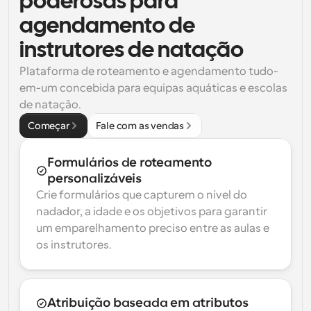
poderosas para 
agendamento de 
instrutores de natação
Plataforma de roteamento e agendamento tudo-
em-um concebida para equipas aquáticas e escolas 
de natação.
Começar
Fale com as vendas
Formulários de roteamento 
personalizáveis
Crie formulários que capturem o nível do 
nadador, a idade e os objetivos para garantir 
um emparelhamento preciso entre as aulas e 
os instrutores.
Atribuição baseada em atributos