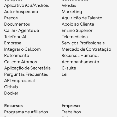
Aplicativo iOS/Android
Vendas
Auto-hospedado
Marketing
Preços
Aquisição de Talento
Documentos
Apoio ao Cliente
Cal.ai - Agente de 
Ensino Superior
Telefone AI
Telemedicina
Empresa
Serviços Profissionais
Integrar o Cal.com
Mercado de Contratação
Roteamento
Recursos Humanos
Cal.com Átomos
Acompanhamento
Aplicação de Secretária
C-suite
Perguntas Frequentes
Lei
API Empresarial
Github
Docker
Recursos
Empresa
Programa de Afiliados
Trabalhos