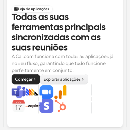
Loja de aplicações
Todas as suas 
ferramentas principais 
sincronizadas com as 
suas reuniões
A Cal.com funciona com todas as aplicações já 
no seu fluxo, garantindo que tudo funcione 
perfeitamente em conjunto.
Começar
Explorar aplicações