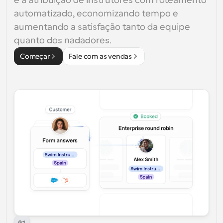
e a atribuição de instrutores com roteamento 
automatizado, economizando tempo e 
aumentando a satisfação tanto da equipe 
quanto dos nadadores.
Começar
Fale com as vendas
01