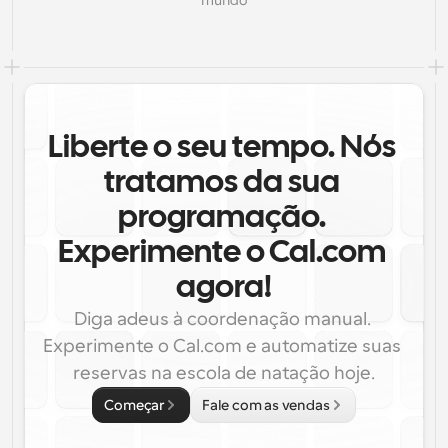
mundo
Liberte o seu tempo. Nós 
tratamos da sua 
programação. 
Experimente o Cal.com 
agora!
Diga adeus à coordenação manual. 
Experimente o Cal.com e automatize suas 
reservas na escola de natação hoje.
Começar
Fale com as vendas