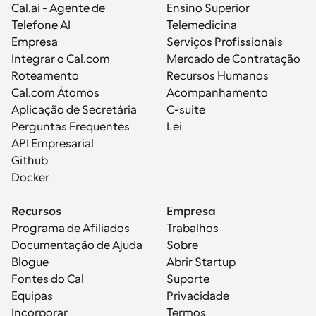
Cal.ai - Agente de 
Ensino Superior
Telefone AI
Telemedicina
Empresa
Serviços Profissionais
Integrar o Cal.com
Mercado de Contratação
Roteamento
Recursos Humanos
Cal.com Átomos
Acompanhamento
Aplicação de Secretária
C-suite
Perguntas Frequentes
Lei
API Empresarial
Github
Docker
Recursos
Empresa
Programa de Afiliados
Trabalhos
Documentação de Ajuda
Sobre
Blogue
Abrir Startup
Fontes do Cal
Suporte
Equipas
Privacidade
Incorporar
Termos