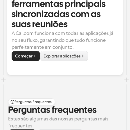
ferramentas principais 
sincronizadas com as 
suas reuniões
A Cal.com funciona com todas as aplicações já 
no seu fluxo, garantindo que tudo funcione 
perfeitamente em conjunto.
Começar
Explorar aplicações
Perguntas Frequentes
Perguntas frequentes
Estas são algumas das nossas perguntas mais 
frequentes.