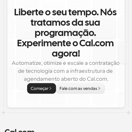
Liberte o seu tempo. Nós 
tratamos da sua 
programação. 
Experimente o Cal.com 
agora!
Automatize, otimize e escale a contratação 
de tecnologia com a infraestrutura de 
agendamento aberto do Cal.com.
Começar
Fale com as vendas