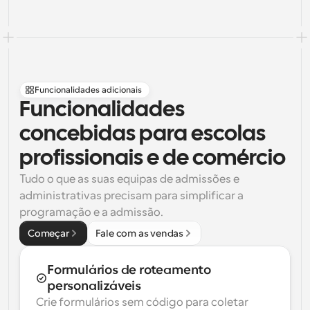
Funcionalidades adicionais
Funcionalidades 
concebidas para escolas 
profissionais e de comércio
Tudo o que as suas equipas de admissões e 
administrativas precisam para simplificar a 
programação e a admissão.
Começar
Fale com as vendas
Formulários de roteamento 
personalizáveis
Crie formulários sem código para coletar 