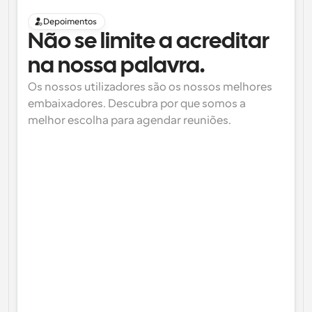
Depoimentos
Não se limite a acreditar 
na nossa palavra.
Os nossos utilizadores são os nossos melhores 
embaixadores. Descubra por que somos a 
melhor escolha para agendar reuniões.