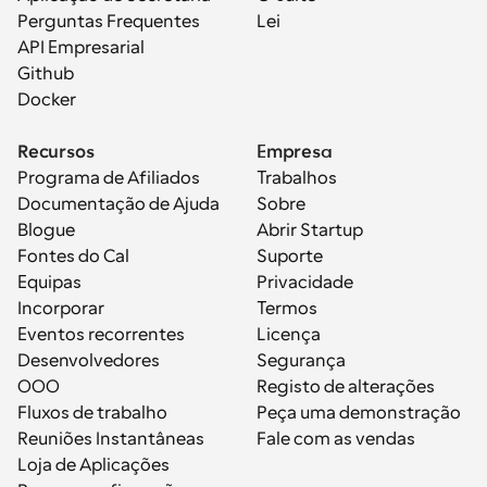
Perguntas Frequentes
Lei
API Empresarial
Github
Docker
Recursos
Empresa
Programa de Afiliados
Trabalhos
Documentação de Ajuda
Sobre
Blogue
Abrir Startup
Fontes do Cal
Suporte
Equipas
Privacidade
Incorporar
Termos
Eventos recorrentes
Licença
Desenvolvedores
Segurança
OOO
Registo de alterações
Fluxos de trabalho
Peça uma demonstração
Reuniões Instantâneas
Fale com as vendas
Loja de Aplicações