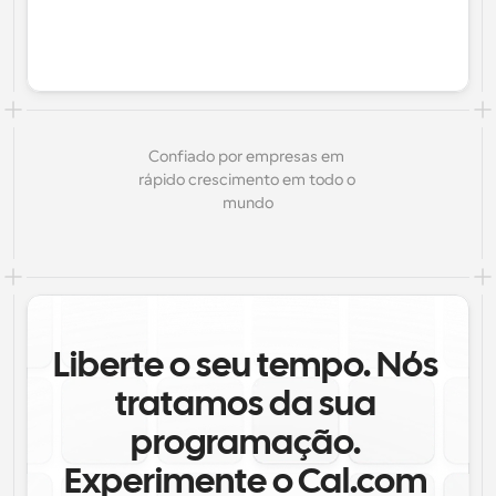
Confiado por empresas em 
rápido crescimento em todo o 
mundo
Liberte o seu tempo. Nós 
tratamos da sua 
programação. 
Experimente o Cal.com 