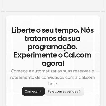
Liberte o seu tempo. Nós 
tratamos da sua 
programação. 
Experimente o Cal.com 
agora!
Comece a automatizar as suas reservas e 
roteamento de convidados com a Cal.com 
hoje.
Começar
Fale com as vendas