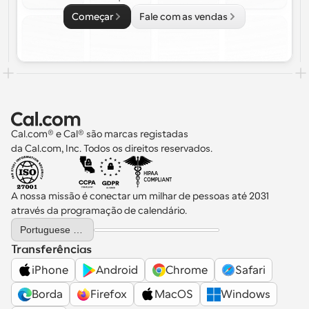
Começar
Fale com as vendas
Cal.com® e Cal® são marcas registadas 
da Cal.com, Inc. Todos os direitos reservados.
A nossa missão é conectar um milhar de pessoas até 2031 
através da programação de calendário.
Select Language
Portuguese (Portugal)
Transferências
iPhone
Android
Chrome
Safari
Borda
Firefox
MacOS
Windows