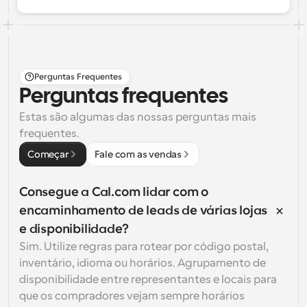
Perguntas Frequentes
Perguntas frequentes
Estas são algumas das nossas perguntas mais 
frequentes.
Começar
Fale com as vendas
Consegue a Cal.com lidar com o 
encaminhamento de leads de várias lojas 
e disponibilidade?
Sim. Utilize regras para rotear por código postal, 
inventário, idioma ou horários. Agrupamento de 
disponibilidade entre representantes e locais para 
que os compradores vejam sempre horários 