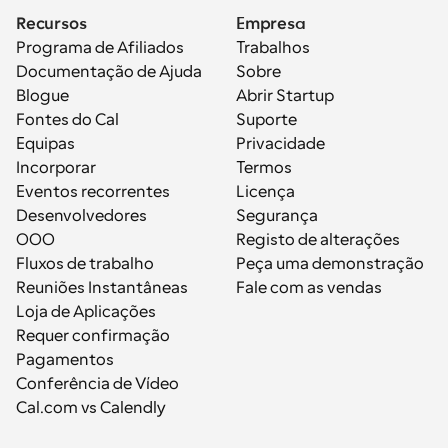
Recursos
Empresa
Programa de Afiliados
Trabalhos
Documentação de Ajuda
Sobre
Blogue
Abrir Startup
Fontes do Cal
Suporte
Equipas
Privacidade
Incorporar
Termos
Eventos recorrentes
Licença
Desenvolvedores
Segurança
OOO
Registo de alterações
Fluxos de trabalho
Peça uma demonstração
Reuniões Instantâneas
Fale com as vendas
Loja de Aplicações
Requer confirmação
Pagamentos
Conferência de Vídeo
Cal.com vs Calendly