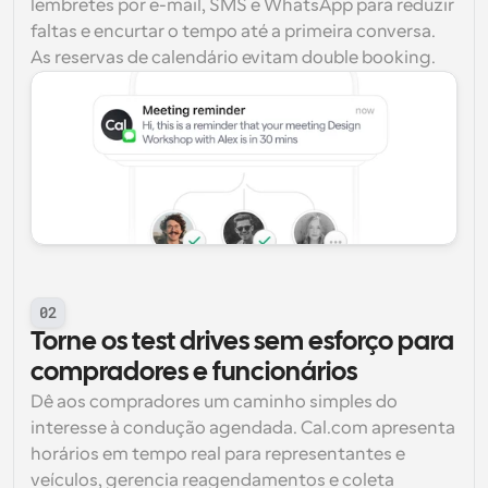
lembretes por e-mail, SMS e WhatsApp para reduzir 
faltas e encurtar o tempo até a primeira conversa. 
As reservas de calendário evitam double booking.
02
Torne os test drives sem esforço para 
compradores e funcionários
Dê aos compradores um caminho simples do 
interesse à condução agendada. Cal.com apresenta 
horários em tempo real para representantes e 
veículos, gerencia reagendamentos e coleta 