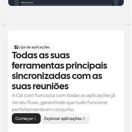
Loja de aplicações
Todas as suas 
ferramentas principais 
sincronizadas com as 
suas reuniões
A Cal.com funciona com todas as aplicações já 
no seu fluxo, garantindo que tudo funcione 
perfeitamente em conjunto.
Começar
Explorar aplicações