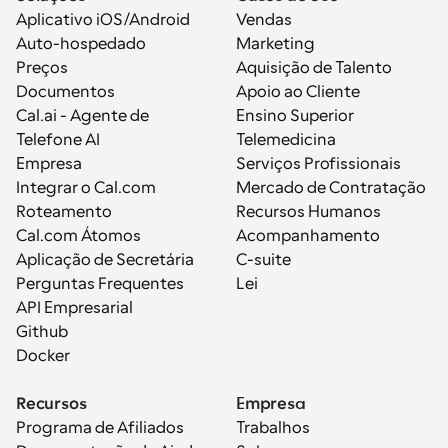
Aplicativo iOS/Android
Vendas
Auto-hospedado
Marketing
Preços
Aquisição de Talento
Documentos
Apoio ao Cliente
Cal.ai - Agente de 
Ensino Superior
Telefone AI
Telemedicina
Empresa
Serviços Profissionais
Integrar o Cal.com
Mercado de Contratação
Roteamento
Recursos Humanos
Cal.com Átomos
Acompanhamento
Aplicação de Secretária
C-suite
Perguntas Frequentes
Lei
API Empresarial
Github
Docker
Recursos
Empresa
Programa de Afiliados
Trabalhos