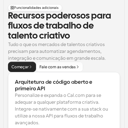
Funcionalidades adicionais
Recursos poderosos para 
fluxos de trabalho de 
talento criativo
Tudo o que os mercados de talentos criativos 
precisam para automatizar agendamentos, 
integração e comunicação em grande escala.
Começar
Fale com as vendas
Arquitetura de código aberto e 
primeiro API
Personalize e expanda o Cal.com para se 
adequar a qualquer plataforma criativa. 
Integre-se nativamente com a sua stack ou 
utilize a nossa API para fluxos de trabalho 
avançados.