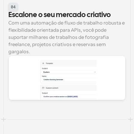
04
Escalone o seu mercado criativo
Com uma automação de fluxo de trabalho robusta e 
flexibilidade orientada para APIs, você pode 
suportar milhares de trabalhos de fotografia 
freelance, projetos criativos e reservas sem 
gargalos.