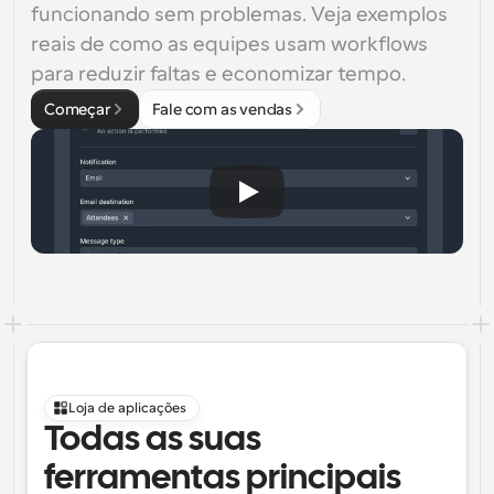
funcionando sem problemas. Veja exemplos 
reais de como as equipes usam workflows 
para reduzir faltas e economizar tempo.
Começar
Fale com as vendas
Loja de aplicações
Todas as suas 
ferramentas principais 