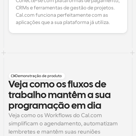
Conecte-se com plataformas de pagamento, 
CRMs e ferramentas de gestão de projetos. 
Cal.com funciona perfeitamente com as 
aplicações que a sua plataforma já utiliza.
Demonstração de produto
Veja como os fluxos de
trabalho mantêm a sua
programação em dia
Veja como os Workflows do Cal.com 
simplificam o agendamento, automatizam 
lembretes e mantêm suas reuniões 