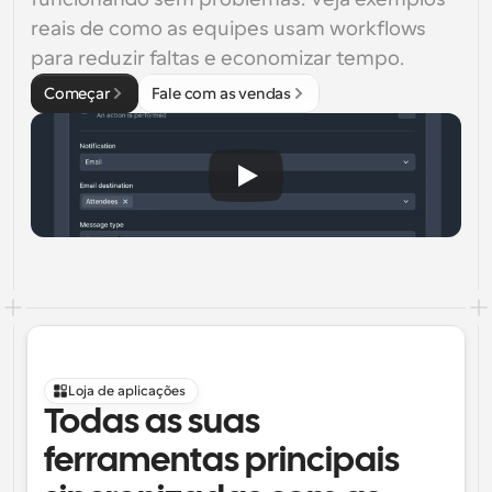
reais de como as equipes usam workflows 
para reduzir faltas e economizar tempo.
Começar
Fale com as vendas
Loja de aplicações
Todas as suas 
ferramentas principais 