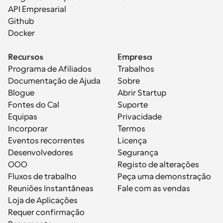
API Empresarial
Github
Docker
Recursos
Empresa
Programa de Afiliados
Trabalhos
Documentação de Ajuda
Sobre
Blogue
Abrir Startup
Fontes do Cal
Suporte
Equipas
Privacidade
Incorporar
Termos
Eventos recorrentes
Licença
Desenvolvedores
Segurança
OOO
Registo de alterações
Fluxos de trabalho
Peça uma demonstração
Reuniões Instantâneas
Fale com as vendas
Loja de Aplicações
Requer confirmação