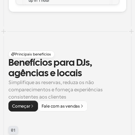
Principais benefícios
Benefícios para DJs, 
agências e locais
Simplifique as reservas, reduza os não 
comparecimentos e forneça experiências 
consistentes aos clientes
Começar
Fale com as vendas
01