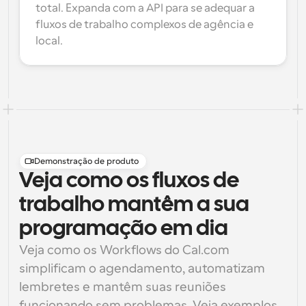
total. Expanda com a API para se adequar a 
fluxos de trabalho complexos de agência e 
local.
Demonstração de produto
Veja como os fluxos de
trabalho mantêm a sua
programação em dia
Veja como os Workflows do Cal.com 
simplificam o agendamento, automatizam 
lembretes e mantêm suas reuniões 
funcionando sem problemas. Veja exemplos 