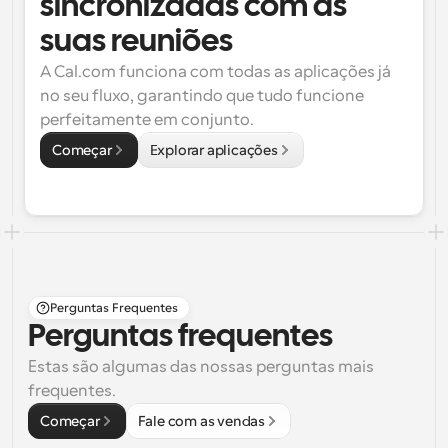
sincronizadas com as 
suas reuniões
A Cal.com funciona com todas as aplicações já 
no seu fluxo, garantindo que tudo funcione 
perfeitamente em conjunto.
Começar
Explorar aplicações
Perguntas Frequentes
Perguntas frequentes
Estas são algumas das nossas perguntas mais 
frequentes.
Começar
Fale com as vendas