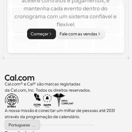
acelere contratos e pagamentos, e 
mantenha cada evento dentro do 
cronograma com um sistema confiável e 
flexível.
Começar
Fale com as vendas
Cal.com® e Cal® são marcas registadas 
da Cal.com, Inc. Todos os direitos reservados.
A nossa missão é conectar um milhar de pessoas até 2031 
através da programação de calendário.
Select Language
Portuguese (Portugal)