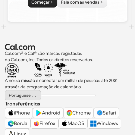
Começar
Fale com as vendas
Cal.com® e Cal® são marcas registadas 
da Cal.com, Inc. Todos os direitos reservados.
A nossa missão é conectar um milhar de pessoas até 2031 
através da programação de calendário.
Select Language
Portuguese (Portugal)
Transferências
iPhone
Android
Chrome
Safari
Borda
Firefox
MacOS
Windows
Linux