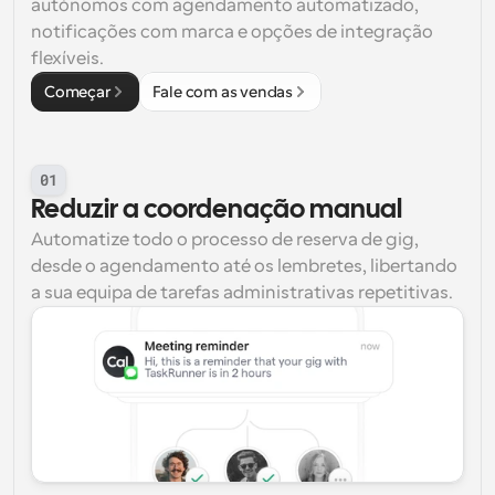
autónomos com agendamento automatizado, 
notificações com marca e opções de integração 
flexíveis.
Começar
Fale com as vendas
01
Reduzir a coordenação manual
Automatize todo o processo de reserva de gig, 
desde o agendamento até os lembretes, libertando 
a sua equipa de tarefas administrativas repetitivas.