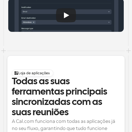
Loja de aplicações
Todas as suas 
ferramentas principais 
sincronizadas com as 
suas reuniões
A Cal.com funciona com todas as aplicações já 
no seu fluxo, garantindo que tudo funcione 