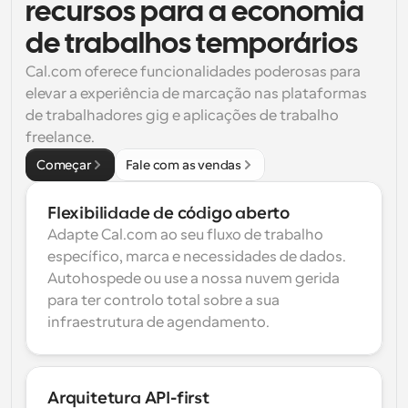
recursos para a economia 
de trabalhos temporários
Cal.com oferece funcionalidades poderosas para 
elevar a experiência de marcação nas plataformas 
de trabalhadores gig e aplicações de trabalho 
freelance.
Começar
Fale com as vendas
Flexibilidade de código aberto
Adapte Cal.com ao seu fluxo de trabalho 
específico, marca e necessidades de dados. 
Autohospede ou use a nossa nuvem gerida 
para ter controlo total sobre a sua 
infraestrutura de agendamento.
Arquitetura API-first