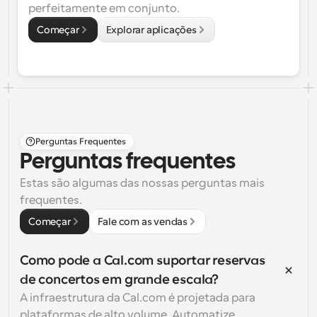
perfeitamente em conjunto.
Começar
Explorar aplicações
Perguntas Frequentes
Perguntas frequentes
Estas são algumas das nossas perguntas mais 
frequentes.
Começar
Fale com as vendas
Como pode a Cal.com suportar reservas 
de concertos em grande escala?
A infraestrutura da Cal.com é projetada para 
plataformas de alto volume. Automatize 