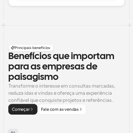
Principais benefícios
Benefícios que importam 
para as empresas de 
paisagismo
Transforme o interesse em consultas marcadas, 
reduza idas e vindas e ofereça uma experiência 
confiável que conquiste projetos e referências.
Começar
Fale com as vendas
01