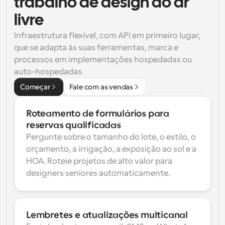
trabalho de design ao ar 
livre
Infraestrutura flexível, com API em primeiro lugar, 
que se adapta às suas ferramentas, marca e 
processos em implementações hospedadas ou 
auto-hospedadas.
Começar
Fale com as vendas
Roteamento de formulários para 
reservas qualificadas
Pergunte sobre o tamanho do lote, o estilo, o 
orçamento, a irrigação, a exposição ao sol e a 
HOA. Roteie projetos de alto valor para 
designers seniores automaticamente.
Lembretes e atualizações multicanal