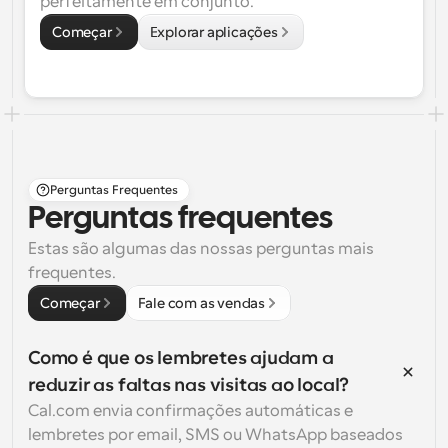
perfeitamente em conjunto.
Começar
Explorar aplicações
Perguntas Frequentes
Perguntas frequentes
Estas são algumas das nossas perguntas mais 
frequentes.
Começar
Fale com as vendas
Como é que os lembretes ajudam a 
reduzir as faltas nas visitas ao local?
Cal.com envia confirmações automáticas e 
lembretes por email, SMS ou WhatsApp baseados 