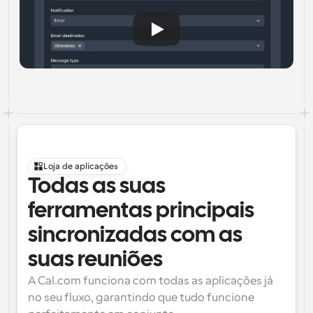
Loja de aplicações
Todas as suas 
ferramentas principais 
sincronizadas com as 
suas reuniões
A Cal.com funciona com todas as aplicações já 
no seu fluxo, garantindo que tudo funcione 