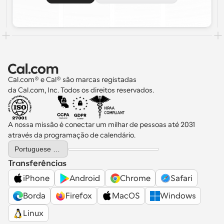
Cal.com® e Cal® são marcas registadas 
da Cal.com, Inc. Todos os direitos reservados.
A nossa missão é conectar um milhar de pessoas até 2031 
através da programação de calendário.
Select Language
Portuguese (Portugal)
Transferências
iPhone
Android
Chrome
Safari
Borda
Firefox
MacOS
Windows
Linux