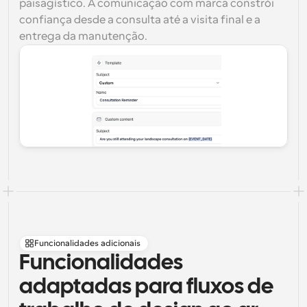
paisagístico. A comunicação com marca constrói 
confiança desde a consulta até a visita final e a 
entrega da manutenção.
Funcionalidades adicionais
Funcionalidades 
adaptadas para fluxos de 