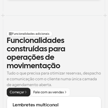
Funcionalidades adicionais
Funcionalidades 
construídas para 
operações de 
movimentação
Tudo o que precisa para otimizar reservas, despacho 
e comunicação com o cliente numa única camada 
de agendamento aberta.
Começar
Fale com as vendas
Lembretes multicanal