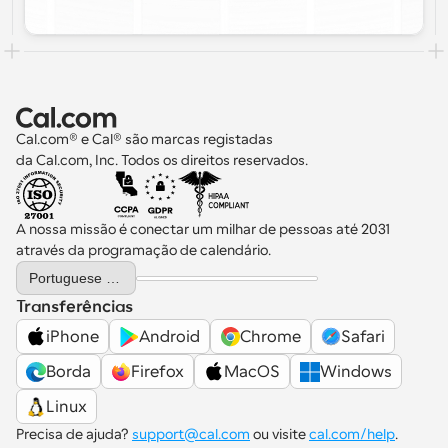
Cal.com® e Cal® são marcas registadas 
da Cal.com, Inc. Todos os direitos reservados.
A nossa missão é conectar um milhar de pessoas até 2031 
através da programação de calendário.
Select Language
Portuguese (Portugal)
Transferências
iPhone
Android
Chrome
Safari
Borda
Firefox
MacOS
Windows
Linux
Precisa de ajuda? 
support@cal.com
 ou visite 
cal.com/help
.