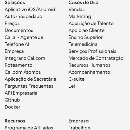
Soluções
Casos de Uso
Aplicativo iOS/Android
Vendas
Auto-hospedado
Marketing
Preços
Aquisição de Talento
Documentos
Apoio ao Cliente
Cal.ai - Agente de 
Ensino Superior
Telefone AI
Telemedicina
Empresa
Serviços Profissionais
Integrar o Cal.com
Mercado de Contratação
Roteamento
Recursos Humanos
Cal.com Átomos
Acompanhamento
Aplicação de Secretária
C-suite
Perguntas Frequentes
Lei
API Empresarial
Github
Docker
Recursos
Empresa
Programa de Afiliados
Trabalhos