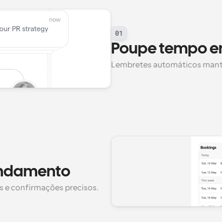
01
Poupe tempo em
Lembretes automáticos mant
endamento
s e confirmações precisos.