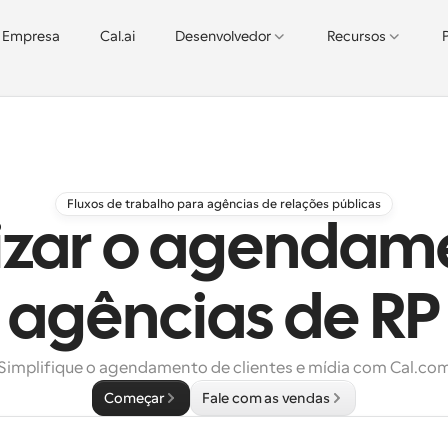
Empresa
Cal.ai
Desenvolvedor
Recursos
Fluxos de trabalho para agências de relações públicas
zar o agendam
agências de RP
Simplifique o agendamento de clientes e mídia com Cal.co
Começar
Fale com as vendas