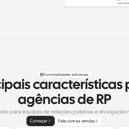
Funcionalidades adicionais
cipais características 
agências de RP
ído para equipas de relações públicas e divulgação 
Começar
Fale com as vendas