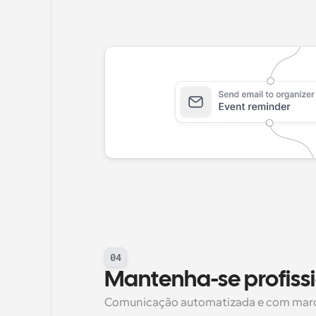
04
Mantenha-se profiss
Comunicação automatizada e com marca