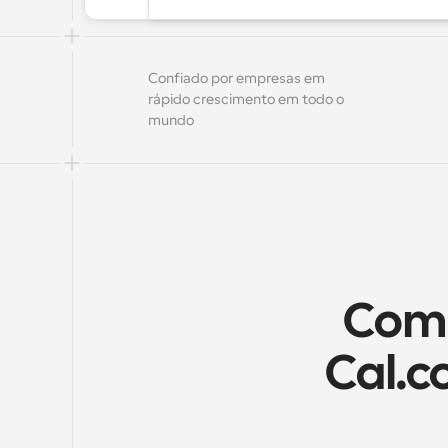
Confiado por empresas em 
rápido crescimento em todo o 
mundo
Como
Cal.c