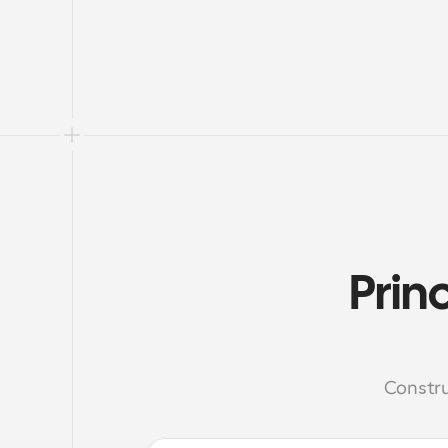
Prin
Constru