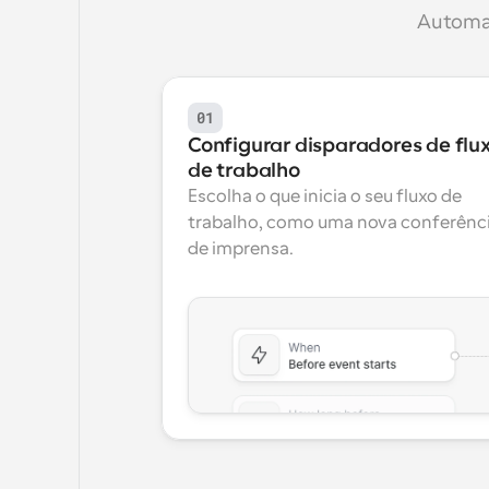
Automat
01
Configurar disparadores de flux
de trabalho
Escolha o que inicia o seu fluxo de 
trabalho, como uma nova conferênci
de imprensa.