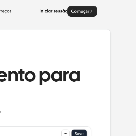
Preços
Iniciar sessão
Começar
ento para
m