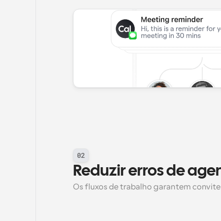
02
Reduzir erros de ag
Os fluxos de trabalho garantem convite