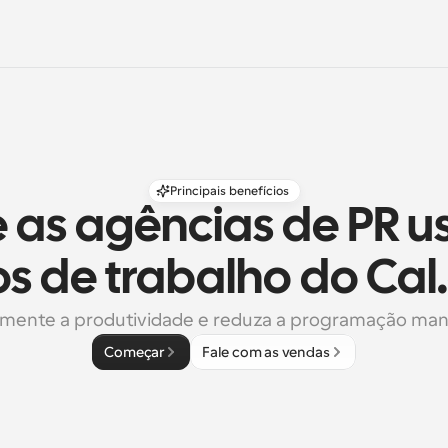
Principais benefícios
 as agências de PR u
os de trabalho do Ca
mente a produtividade e reduza a programação man
Começar
Fale com as vendas