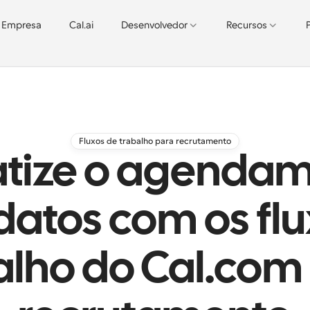
Empresa
Cal.ai
Desenvolvedor
Recursos
Fluxos de trabalho para recrutamento
tize o agendam
datos com os flu
alho do Cal.com