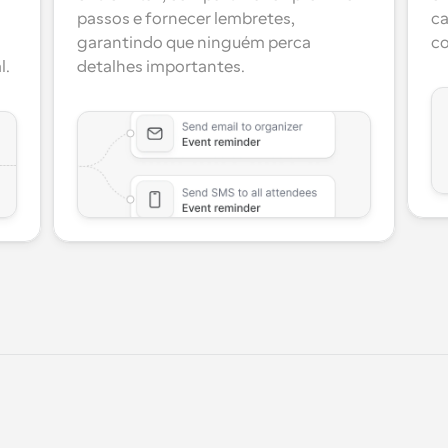
passos e fornecer lembretes, 
ca
garantindo que ninguém perca 
co
l.
detalhes importantes.