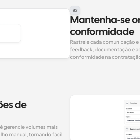
03
Mantenha-se or
conformidade
Rastreie cada comunicação e 
feedback, documentação e a
conformidade na contrataçã
es de 
ê gerencie volumes mais 
lho manual, tornando fácil 