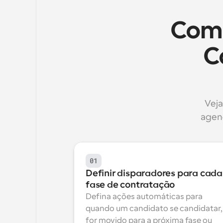
Como
C
Veja
agen
01
Definir disparadores para cada 
fase de contratação
Defina ações automáticas para 
quando um candidato se candidatar, 
for movido para a próxima fase ou 