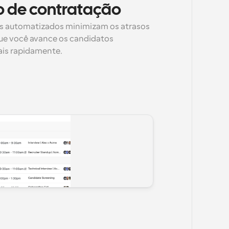
o de contratação
s automatizados minimizam os atrasos 
ue você avance os candidatos 
ais rapidamente.