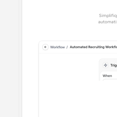
Simplifi
automati