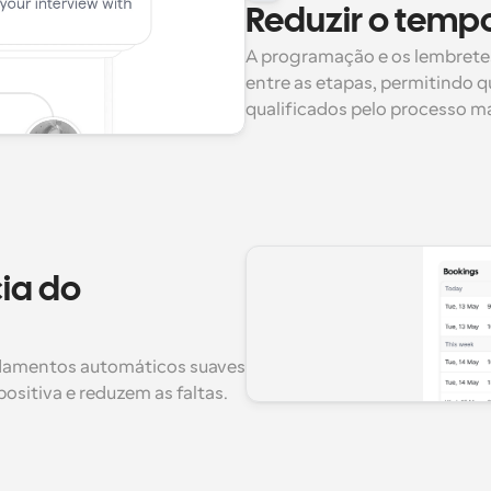
Reduzir o temp
A programação e os lembrete
entre as etapas, permitindo q
qualificados pelo processo m
ia do 
damentos automáticos suaves 
sitiva e reduzem as faltas.