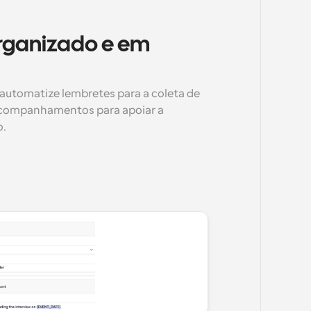
ganizado e em 
automatize lembretes para a coleta de 
companhamentos para apoiar a 
o.