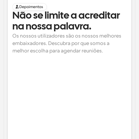
Depoimentos
Não se limite a acreditar 
na nossa palavra.
Os nossos utilizadores são os nossos melhores 
embaixadores. Descubra por que somos a 
melhor escolha para agendar reuniões.