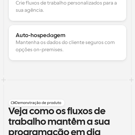
Crie fluxos de trabalho personalizados para a 
sua agência.
Auto-hospedagem
Mantenha os dados do cliente seguros com 
opções on-premises.
Demonstração de produto
Veja como os fluxos de
trabalho mantêm a sua
programação em dia