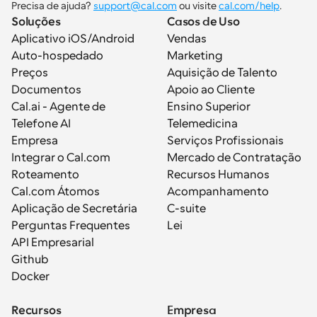
Precisa de ajuda? 
support@cal.com
 ou visite 
cal.com/help
.
Soluções
Casos de Uso
Aplicativo iOS/Android
Vendas
Auto-hospedado
Marketing
Preços
Aquisição de Talento
Documentos
Apoio ao Cliente
Cal.ai - Agente de 
Ensino Superior
Telefone AI
Telemedicina
Empresa
Serviços Profissionais
Integrar o Cal.com
Mercado de Contratação
Roteamento
Recursos Humanos
Cal.com Átomos
Acompanhamento
Aplicação de Secretária
C-suite
Perguntas Frequentes
Lei
API Empresarial
Github
Docker
Recursos
Empresa