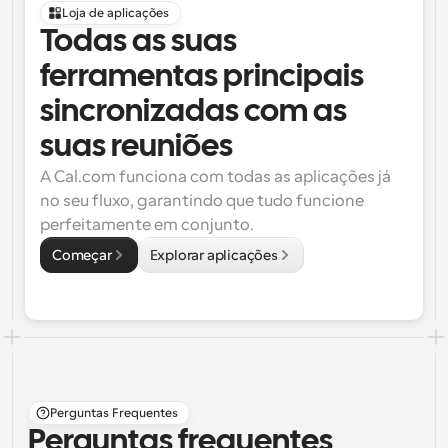
Loja de aplicações
Todas as suas 
ferramentas principais 
sincronizadas com as 
suas reuniões
A Cal.com funciona com todas as aplicações já 
no seu fluxo, garantindo que tudo funcione 
perfeitamente em conjunto.
Começar
Explorar aplicações
Perguntas Frequentes
Perguntas frequentes