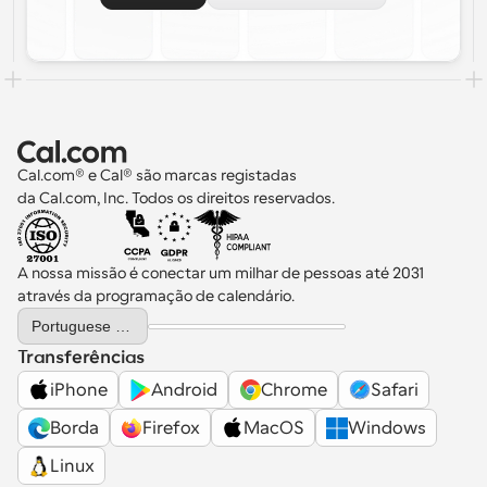
Cal.com® e Cal® são marcas registadas 
da Cal.com, Inc. Todos os direitos reservados.
A nossa missão é conectar um milhar de pessoas até 2031 
através da programação de calendário.
Select Language
Portuguese (Portugal)
Transferências
iPhone
Android
Chrome
Safari
Borda
Firefox
MacOS
Windows
Linux