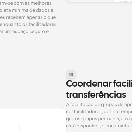
ham-se com as melhores 
coleta mínima de dados e 
tes recebem apenas o que 
enquanto os facilitadores 
ar um espaço seguro e 
03
Coordenar facili
transferências
A facilitação de grupos de ap
co-facilitadores, defina tempo
que os grupos permaneçam ger
está disponível, o encaminha