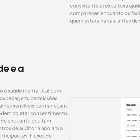
consistente e respeitosa ajuda
comparecer, enquanto os faci
quem estará na sala antes de
e e a 
o à saúde mental. Cal.com 
hospedagem, permissões 
talhes sensíveis permaneçam 
odem coletar consentimento, 
dade enquanto ocultam 
tros de auditoria apoiam a 
ticipantes. Fluxos de 