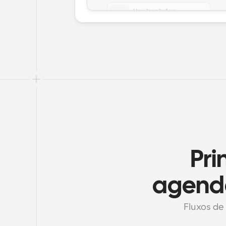
Pri
agend
Fluxos de 