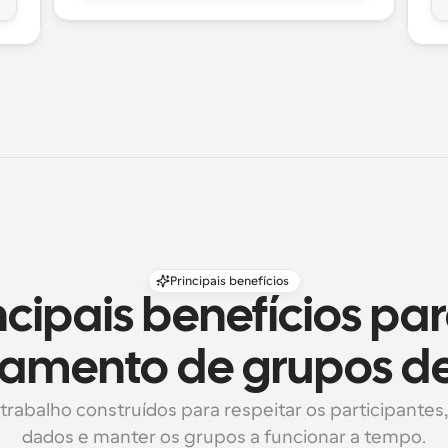
Principais benefícios
ncipais benefícios par
amento de grupos de
trabalho construídos para respeitar os participantes,
dados e manter os grupos a funcionar a tempo.