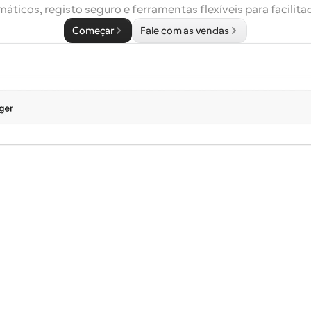
áticos, registo seguro e ferramentas flexíveis para facilita
Começar
Fale com as vendas