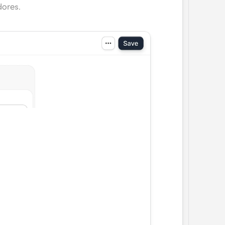
dores.