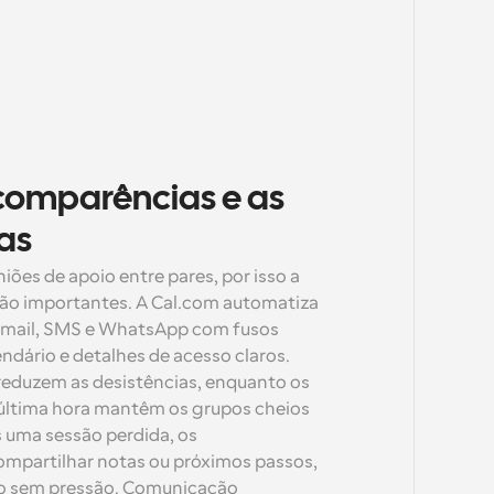
comparências e as 
as
iões de apoio entre pares, por isso a 
são importantes. A Cal.com automatiza 
-mail, SMS e WhatsApp com fusos 
endário e detalhes de acesso claros. 
reduzem as desistências, enquanto os 
última hora mantêm os grupos cheios 
uma sessão perdida, os 
artilhar notas ou próximos passos, 
o sem pressão. Comunicação 