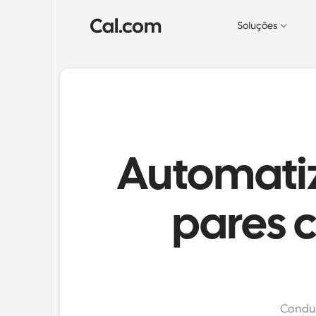
Soluções
Automatiz
pares
Conduz