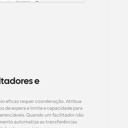
tadores e 
oio eficaz requer coordenação. Atribua 
s de espera e limite a capacidade para 
enciáveis. Quando um facilitador não 
mento automatiza as transferências 