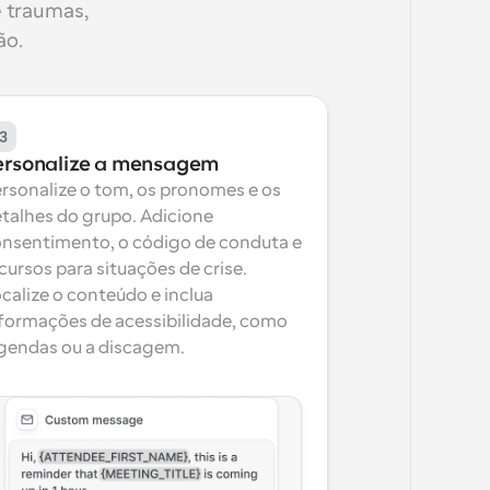
 traumas, 
ão.
3
ersonalize a mensagem
rsonalize o tom, os pronomes e os 
talhes do grupo. Adicione 
nsentimento, o código de conduta e 
cursos para situações de crise. 
calize o conteúdo e inclua 
formações de acessibilidade, como 
gendas ou a discagem.