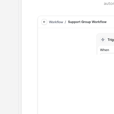
autom