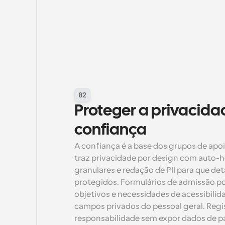
02
Proteger a privacidad
confiança
A confiança é a base dos grupos de apoi
traz privacidade por design com auto-
granulares e redação de PII para que de
protegidos. Formulários de admissão p
objetivos e necessidades de acessibili
campos privados do pessoal geral. Regis
responsabilidade sem expor dados de par