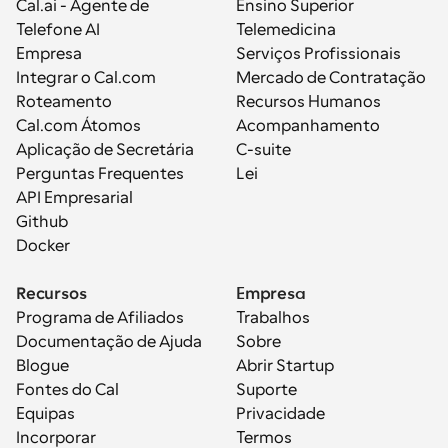
Cal.ai - Agente de 
Ensino Superior
Telefone AI
Telemedicina
Empresa
Serviços Profissionais
Integrar o Cal.com
Mercado de Contratação
Roteamento
Recursos Humanos
Cal.com Átomos
Acompanhamento
Aplicação de Secretária
C-suite
Perguntas Frequentes
Lei
API Empresarial
Github
Docker
Recursos
Empresa
Programa de Afiliados
Trabalhos
Documentação de Ajuda
Sobre
Blogue
Abrir Startup
Fontes do Cal
Suporte
Equipas
Privacidade
Incorporar
Termos