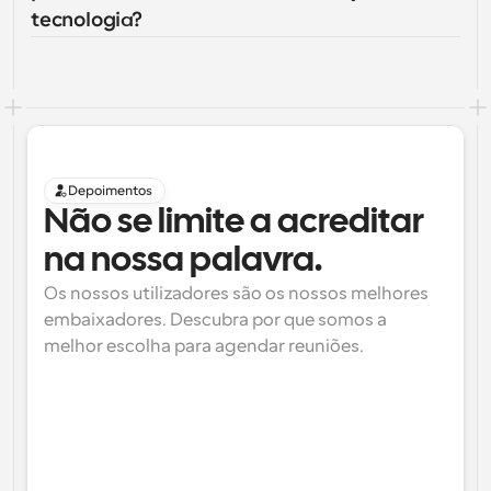
tecnologia?
Depoimentos
Não se limite a acreditar 
na nossa palavra.
Os nossos utilizadores são os nossos melhores 
embaixadores. Descubra por que somos a 
melhor escolha para agendar reuniões.