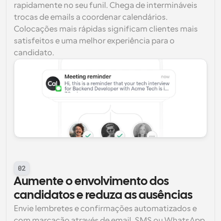
rapidamente no seu funil. Chega de intermináveis 
trocas de emails a coordenar calendários. 
Colocações mais rápidas significam clientes mais 
satisfeitos e uma melhor experiência para o 
candidato.
02
Aumente o envolvimento dos 
candidatos e reduza as ausências
Envie lembretes e confirmações automatizados e 
com marcação através de email, SMS ou WhatsApp. 