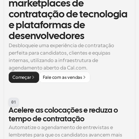
marketplaces de 
contratação de tecnologia 
e plataformas de 
desenvolvedores
Desbloqueie uma experiência de contratação 
perfeita para candidatos, clientes e equipas 
internas, utilizando a infraestrutura de 
agendamento aberto da Cal.com.
Começar
Fale com as vendas
01
Acelere as colocações e reduza o 
tempo de contratação
Automatize o agendamento de entrevistas e 
lembretes para que os candidatos avancem mais 