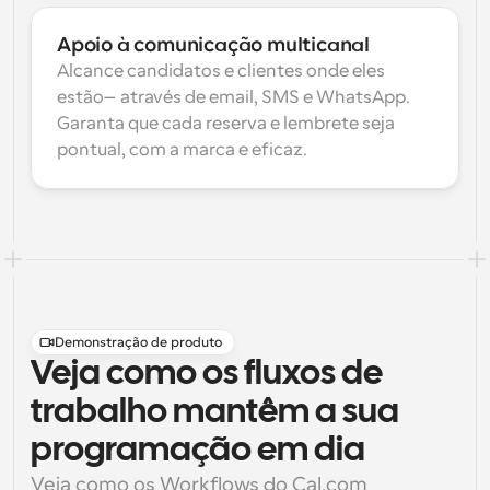
Apoio à comunicação multicanal
Alcance candidatos e clientes onde eles 
estão—através de email, SMS e WhatsApp. 
Garanta que cada reserva e lembrete seja 
pontual, com a marca e eficaz.
Demonstração de produto
Veja como os fluxos de
trabalho mantêm a sua
programação em dia
Veja como os Workflows do Cal.com 