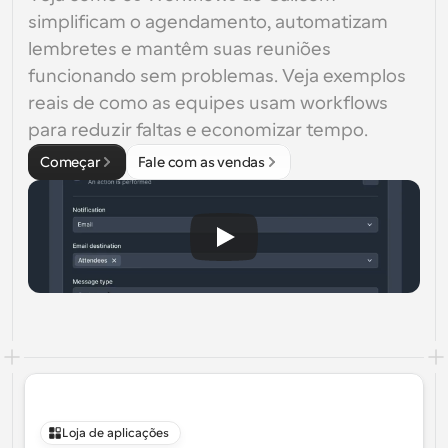
simplificam o agendamento, automatizam 
lembretes e mantêm suas reuniões 
funcionando sem problemas. Veja exemplos 
reais de como as equipes usam workflows 
para reduzir faltas e economizar tempo.
Começar
Fale com as vendas
Loja de aplicações