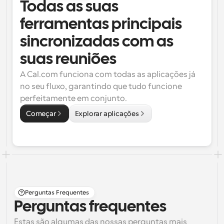
Todas as suas 
ferramentas principais 
sincronizadas com as 
suas reuniões
A Cal.com funciona com todas as aplicações já 
no seu fluxo, garantindo que tudo funcione 
perfeitamente em conjunto.
Começar
Explorar aplicações
Perguntas Frequentes
Perguntas frequentes
Estas são algumas das nossas perguntas mais 