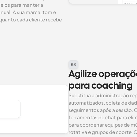
elos para manter a 
ual. A sua marca, tom e 
anto cada cliente recebe 
03
Agilize operaçõ
para coaching
Substitua a administração re
automatizados, coleta de da
seguimentos após a sessão. Co
ferramentas de chat para elimi
para coordenar equipes de múl
rotativa e grupos de coorte. 