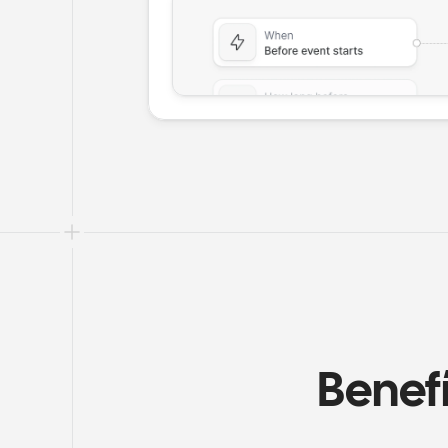
Benef