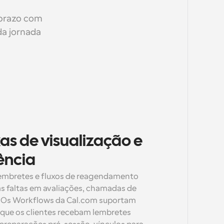
prazo com 
a jornada 
s de visualização e 
ência
embretes e fluxos de reagendamento 
s faltas em avaliações, chamadas de 
 Os Workflows da Cal.com suportam 
que os clientes recebam lembretes 