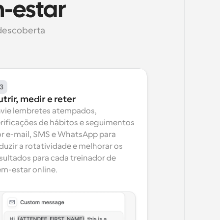
-estar
descoberta 
3
trir, medir e reter
vie lembretes atempados, 
rificações de hábitos e seguimentos 
r e-mail, SMS e WhatsApp para 
duzir a rotatividade e melhorar os 
sultados para cada treinador de 
m-estar online.