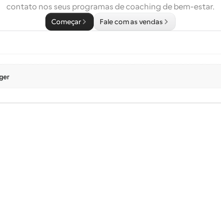
contato nos seus programas de coaching de bem-estar.
Começar
Fale com as vendas