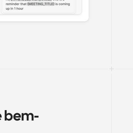
e bem-