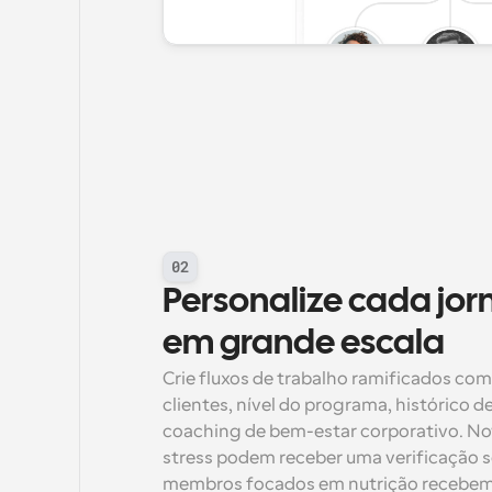
02
Personalize cada jorn
em grande escala
Crie fluxos de trabalho ramificados com
clientes, nível do programa, histórico de
coaching de bem-estar corporativo. Nov
stress podem receber uma verificação s
membros focados em nutrição recebem l