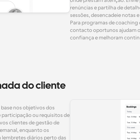
onde prestam atenção. Envie 
renúncias e partilha de detalh
sessões, desencadeie notas e
Para programas de coaching d
contacto oportunos ajudam os 
confiança e melhoram contin
ada do cliente 
 base nos objetivos dos 
 participação ou requisitos de 
os clientes de gestão de 
emanal, enquanto os 
embretes diários perto das 