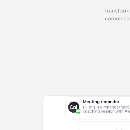
Transform
comunicaç