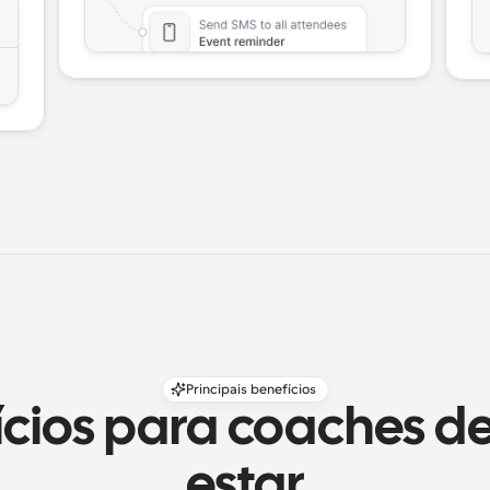
Principais benefícios
ícios para coaches d
estar