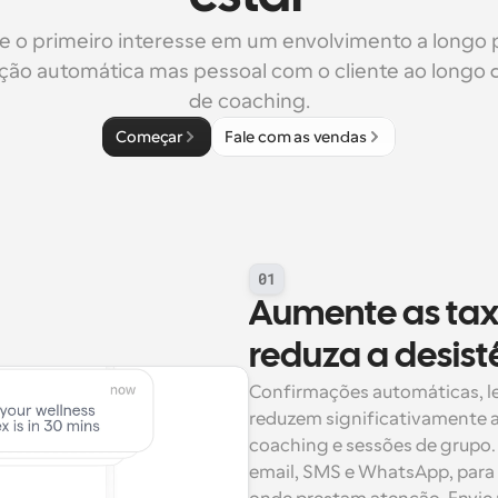
e o primeiro interesse em um envolvimento a longo 
ão automática mas pessoal com o cliente ao longo d
de coaching.
Começar
Fale com as vendas
01
Aumente as taxa
reduza a desist
Confirmações automáticas, l
reduzem significativamente a
coaching e sessões de grupo.
email, SMS e WhatsApp, para 