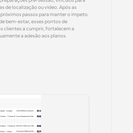
preparações pré-sessão, vínculos para 
es de localização ou vídeo. Após as 
 próximos passos para manter o ímpeto. 
e bem-estar, esses pontos de 
clientes a cumprir, fortalecem a 
uamente a adesão aos planos.