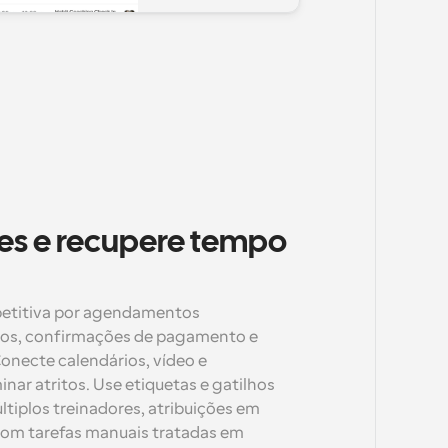
es e recupere tempo 
petitiva por agendamentos 
dos, confirmações de pagamento e 
necte calendários, vídeo e 
nar atritos. Use etiquetas e gatilhos 
tiplos treinadores, atribuições em 
Com tarefas manuais tratadas em 