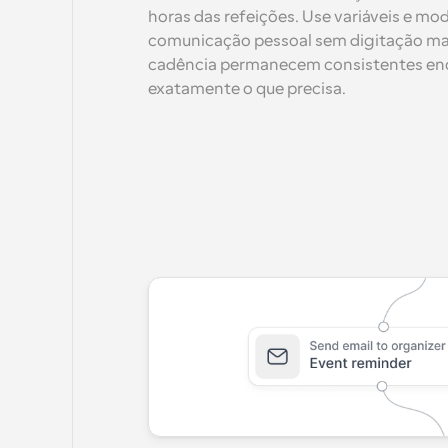
horas das refeições. Use variáveis e mod
comunicação pessoal sem digitação man
cadência permanecem consistentes enqu
exatamente o que precisa.