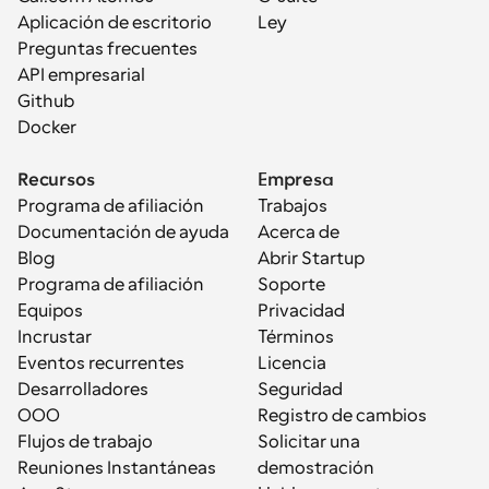
Aplicación de escritorio
Ley
Preguntas frecuentes
API empresarial
Github
Docker
Recursos
Empresa
Programa de afiliación
Trabajos
Documentación de ayuda
Acerca de
Blog
Abrir Startup
Programa de afiliación
Soporte
Equipos
Privacidad
Incrustar
Términos
Eventos recurrentes
Licencia
Desarrolladores
Seguridad
OOO
Registro de cambios
Flujos de trabajo
Solicitar una 
Reuniones Instantáneas
demostración