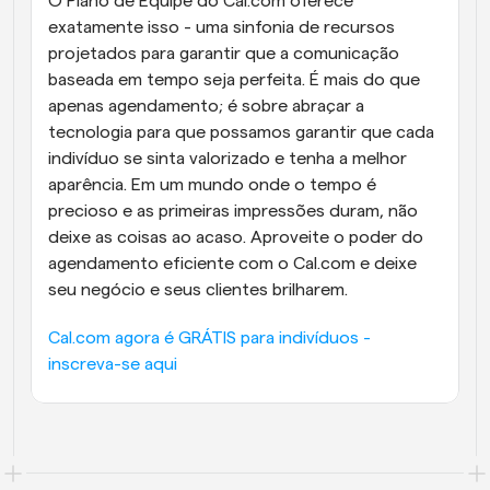
O Plano de Equipe do Cal.com oferece 
exatamente isso - uma sinfonia de recursos 
projetados para garantir que a comunicação 
baseada em tempo seja perfeita. É mais do que 
apenas agendamento; é sobre abraçar a 
tecnologia para que possamos garantir que cada 
indivíduo se sinta valorizado e tenha a melhor 
aparência. Em um mundo onde o tempo é 
precioso e as primeiras impressões duram, não 
deixe as coisas ao acaso. Aproveite o poder do 
agendamento eficiente com o Cal.com e deixe 
seu negócio e seus clientes brilharem.
Cal.com agora é GRÁTIS para indivíduos - 
inscreva-se aqui