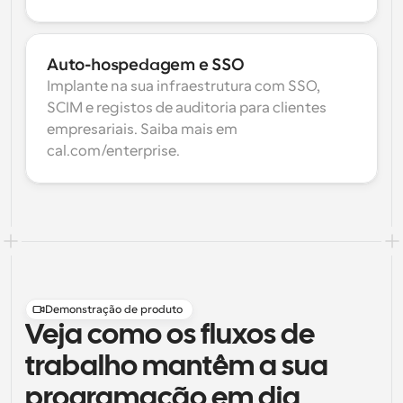
Auto-hospedagem e SSO
Implante na sua infraestrutura com SSO, 
SCIM e registos de auditoria para clientes 
empresariais. Saiba mais em 
cal.com/enterprise.
Demonstração de produto
Veja como os fluxos de
trabalho mantêm a sua
programação em dia