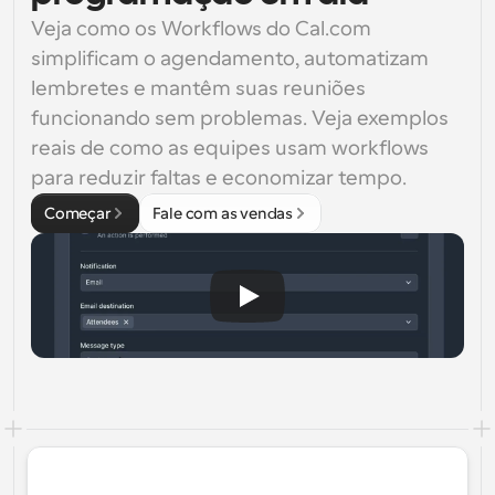
Veja como os Workflows do Cal.com 
simplificam o agendamento, automatizam 
lembretes e mantêm suas reuniões 
funcionando sem problemas. Veja exemplos 
reais de como as equipes usam workflows 
para reduzir faltas e economizar tempo.
Começar
Fale com as vendas