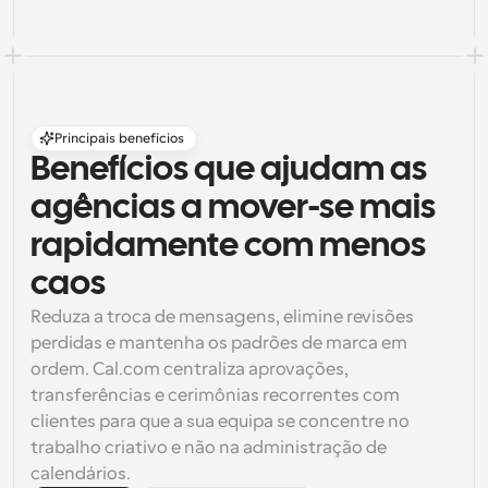
Principais benefícios
Benefícios que ajudam as 
agências a mover-se mais 
rapidamente com menos 
caos
Reduza a troca de mensagens, elimine revisões 
perdidas e mantenha os padrões de marca em 
ordem. Cal.com centraliza aprovações, 
transferências e cerimônias recorrentes com 
clientes para que a sua equipa se concentre no 
trabalho criativo e não na administração de 
calendários.