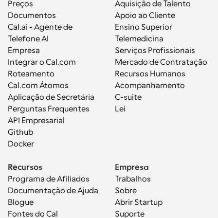
Preços
Aquisição de Talento
Documentos
Apoio ao Cliente
Cal.ai - Agente de 
Ensino Superior
Telefone AI
Telemedicina
Empresa
Serviços Profissionais
Integrar o Cal.com
Mercado de Contratação
Roteamento
Recursos Humanos
Cal.com Átomos
Acompanhamento
Aplicação de Secretária
C-suite
Perguntas Frequentes
Lei
API Empresarial
Github
Docker
Recursos
Empresa
Programa de Afiliados
Trabalhos
Documentação de Ajuda
Sobre
Blogue
Abrir Startup
Fontes do Cal
Suporte