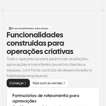
Funcionalidades adicionais
Funcionalidades 
construídas para 
operações criativas
Tudo o que precisa para padronizar avaliações, 
aprovações e transferências entre clientes e 
equipas, com forte controlo de desenvolvedor e 
fiabilidade empresarial.
Começar
Fale com as vendas
Formulários de roteamento para 
aprovações