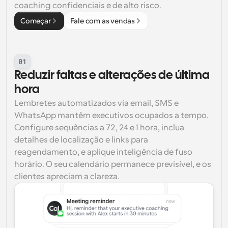
coaching confidenciais e de alto risco.
Começar
Fale com as vendas
01
Reduzir faltas e alterações de última 
hora
Lembretes automatizados via email, SMS e 
WhatsApp mantêm executivos ocupados a tempo. 
Configure sequências a 72, 24 e 1 hora, inclua 
detalhes de localização e links para 
reagendamento, e aplique inteligência de fuso 
horário. O seu calendário permanece previsível, e os 
clientes apreciam a clareza.