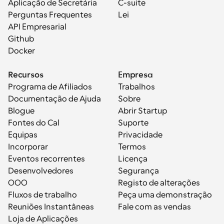
Aplicação de Secretária
C-suite
Perguntas Frequentes
Lei
API Empresarial
Github
Docker
Recursos
Empresa
Programa de Afiliados
Trabalhos
Documentação de Ajuda
Sobre
Blogue
Abrir Startup
Fontes do Cal
Suporte
Equipas
Privacidade
Incorporar
Termos
Eventos recorrentes
Licença
Desenvolvedores
Segurança
OOO
Registo de alterações
Fluxos de trabalho
Peça uma demonstração
Reuniões Instantâneas
Fale com as vendas
Loja de Aplicações