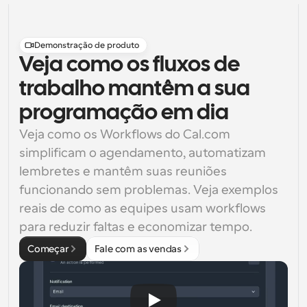
Demonstração de produto
Veja como os fluxos de
trabalho mantêm a sua
programação em dia
Veja como os Workflows do Cal.com 
simplificam o agendamento, automatizam 
lembretes e mantêm suas reuniões 
funcionando sem problemas. Veja exemplos 
reais de como as equipes usam workflows 
para reduzir faltas e economizar tempo.
Começar
Fale com as vendas