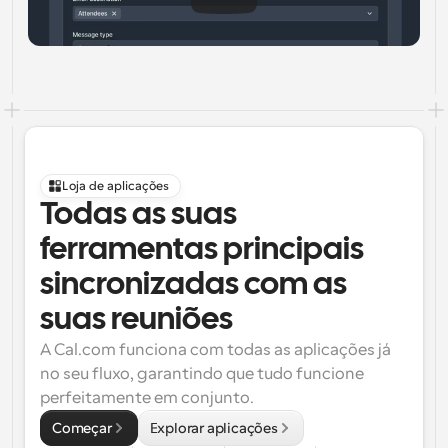
Loja de aplicações
Todas as suas 
ferramentas principais 
sincronizadas com as 
suas reuniões
A Cal.com funciona com todas as aplicações já 
no seu fluxo, garantindo que tudo funcione 
perfeitamente em conjunto.
Começar
Explorar aplicações