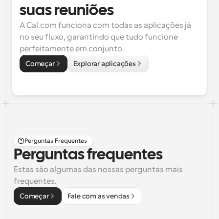
suas reuniões
A Cal.com funciona com todas as aplicações já 
no seu fluxo, garantindo que tudo funcione 
perfeitamente em conjunto.
Começar
Explorar aplicações
Perguntas Frequentes
Perguntas frequentes
Estas são algumas das nossas perguntas mais 
frequentes.
Começar
Fale com as vendas