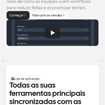
reais de como as equipes usam workflows 
para reduzir faltas e economizar tempo.
Começar
Fale com as vendas
Loja de aplicações
Todas as suas 
ferramentas principais 
sincronizadas com as 