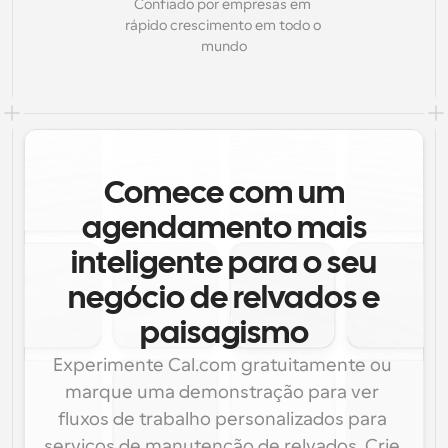
Confiado por empresas em 
rápido crescimento em todo o 
mundo
Comece com um
agendamento mais
inteligente para o seu
negócio de relvados e
paisagismo
Experimente Cal.com gratuitamente ou 
marque uma demonstração para ver 
fluxos de trabalho personalizados para 
serviços de manutenção de relvados. Crie 