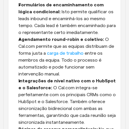
Formulários de encaminhamento com 
lógica condicional:
 Isto permite qualificar os 
leads inbound e encaminhá-los ao mesmo 
tempo. Cada lead é também encaminhado para 
o representante certo imediatamente.
Agendamento round-robin e coletivo:
 O 
Cal.com permite que as equipas distribuam de 
forma justa a 
carga de trabalho
 entre os 
membros da equipa. Todo o processo é 
automatizado e pode funcionar sem 
intervenção manual.
Integrações de nível nativo com o HubSpot 
e o Salesforce:
 O Cal.com integra-se 
perfeitamente com os principais CRMs como o 
HubSpot e o Salesforce. Também oferece 
sincronização bidirecional com ambas as 
ferramentas, garantindo que cada reunião seja 
sincronizada instantaneamente.