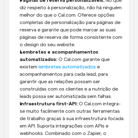
Páginas de reserva personalizáveis:
 No que 
diz respeito à personalização, não há ninguém 
melhor do que o Cal.com. Oferece opções 
completas de personalização para páginas de 
reserva e garante que pode marcar as suas 
páginas de reserva de forma consistente com 
o design do seu website.
Lembretes e acompanhamentos 
automatizados:
 O Cal.com garante que 
existem 
lembretes automatizados
 e 
acompanhamentos para cada lead, para 
garantir que as relações possam ser 
construídas com os clientes e a nutrição de 
leads possa ser automatizada sem falhas.
Infraestrutura first-API: 
O Cal.com integra-
se muito facilmente com outras ferramentas 
de trabalho graças à sua infraestrutura focada 
em API. Suporta integrações com APIs e 
webhooks. Combinado com o Zapier, o 