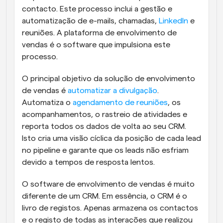
contacto. Este processo inclui a gestão e 
automatização de e-mails, chamadas, 
LinkedIn
 e 
reuniões. A plataforma de envolvimento de 
vendas é o software que impulsiona este 
processo.
O principal objetivo da solução de envolvimento 
de vendas é 
automatizar a divulgação
. 
Automatiza o 
agendamento de reuniões
, os 
acompanhamentos, o rastreio de atividades e 
reporta todos os dados de volta ao seu CRM. 
Isto cria uma visão cíclica da posição de cada lead 
no pipeline e garante que os leads não esfriam 
devido a tempos de resposta lentos.
O software de envolvimento de vendas é muito 
diferente de um CRM. Em essência, o CRM é o 
livro de registos. Apenas armazena os contactos 
e o registo de todas as interações que realizou 