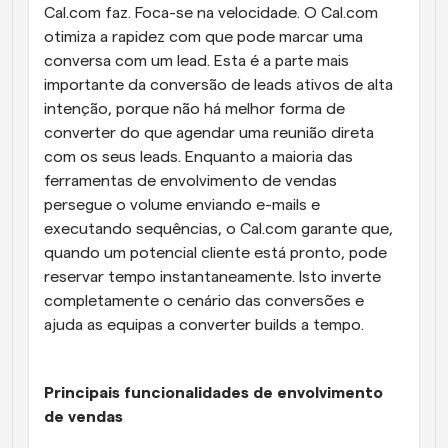
Cal.com faz. Foca-se na velocidade. O Cal.com 
otimiza a rapidez com que pode marcar uma 
conversa com um lead. Esta é a parte mais 
importante da conversão de leads ativos de alta 
intenção, porque não há melhor forma de 
converter do que agendar uma reunião direta 
com os seus leads. Enquanto a maioria das 
ferramentas de envolvimento de vendas 
persegue o volume enviando e-mails e 
executando sequências, o Cal.com garante que, 
quando um potencial cliente está pronto, pode 
reservar tempo instantaneamente. Isto inverte 
completamente o cenário das conversões e 
ajuda as equipas a converter builds a tempo.
Principais funcionalidades de envolvimento 
de vendas