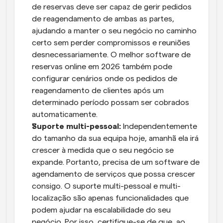
de reservas deve ser capaz de gerir pedidos 
de reagendamento de ambas as partes, 
ajudando a manter o seu negócio no caminho 
certo sem perder compromissos e reuniões 
desnecessariamente. O melhor software de 
reservas online em 2026 também pode 
configurar cenários onde os pedidos de 
reagendamento de clientes após um 
determinado período possam ser cobrados 
automaticamente.
Suporte multi-pessoal:
 Independentemente 
do tamanho da sua equipa hoje, amanhã ela irá 
crescer à medida que o seu negócio se 
expande. Portanto, precisa de um software de 
agendamento de serviços que possa crescer 
consigo. O suporte multi-pessoal e multi-
localização são apenas funcionalidades que 
podem ajudar na escalabilidade do seu 
negócio. Por isso, certifique-se de que, ao 