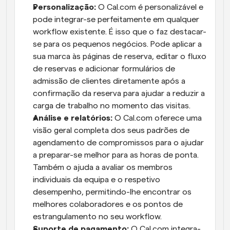
Personalização:
 O Cal.com é personalizável e 
pode integrar-se perfeitamente em qualquer 
workflow existente. É isso que o faz destacar-
se para os pequenos negócios. Pode aplicar a 
sua marca às páginas de reserva, editar o fluxo 
de reservas e adicionar formulários de 
admissão de clientes diretamente após a 
confirmação da reserva para ajudar a reduzir a 
carga de trabalho no momento das visitas.
Análise e relatórios:
 O Cal.com oferece uma 
visão geral completa dos seus padrões de 
agendamento de compromissos para o ajudar 
a preparar-se melhor para as horas de ponta. 
Também o ajuda a avaliar os membros 
individuais da equipa e o respetivo 
desempenho, permitindo-lhe encontrar os 
melhores colaboradores e os pontos de 
estrangulamento no seu workflow.
Suporte de pagamento:
 O Cal.com integra-