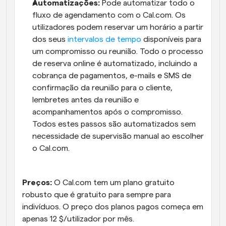
Automatizações:
 Pode automatizar todo o 
fluxo de agendamento com o Cal.com. Os 
utilizadores podem reservar um horário a partir 
dos seus 
intervalos de tempo
 disponíveis para 
um compromisso ou reunião. Todo o processo 
de reserva online é automatizado, incluindo a 
cobrança de pagamentos, e-mails e SMS de 
confirmação da reunião para o cliente, 
lembretes antes da reunião e 
acompanhamentos após o compromisso. 
Todos estes passos são automatizados sem 
necessidade de supervisão manual ao escolher 
o Cal.com.
Preços:
 O Cal.com tem um plano gratuito 
robusto que é gratuito para sempre para 
indivíduos. O preço dos planos pagos começa em 
apenas 12 $/utilizador por mês.