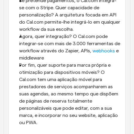
Se pretende pagamentos, o Cal.com integra-
se com o Stripe. Quer capacidade de 
personalização? A arquitetura focada em API 
do Cal.com permite-lhe integrá-lo em qualquer 
workflow da sua escolha. 
Agora, quer integração? O Cal.com pode 
integrar-se com mais de 3.000 ferramentas de 
workflow através do Zapier, APIs, 
webhooks
 e 
middleware
Por fim, quer suporte para marca própria e 
otimização para dispositivos móveis? O 
Cal.com tem uma aplicação móvel para 
prestadores de serviços acompanharem as 
suas agendas, ao mesmo tempo que dispõem 
de páginas de reserva totalmente 
personalizáveis que pode editar, com a sua 
marca, e incorporar no seu website, aplicação 
ou PWA.